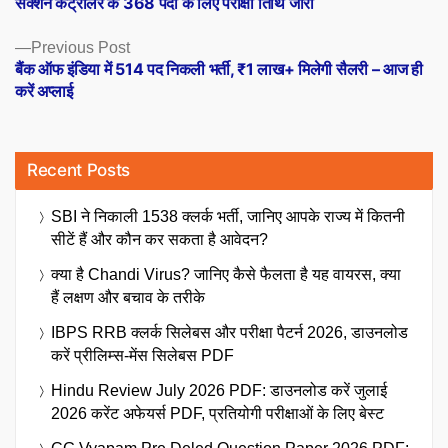
सेक्शन कंट्रोलर के 368 पदों के लिए परीक्षा तिथि जारी
Previous
Previous Post
post:
बैंक ऑफ इंडिया में 514 पद निकली भर्ती, ₹1 लाख+ मिलेगी सैलरी – आज ही
करें अप्लाई
Recent Posts
SBI ने निकाली 1538 क्लर्क भर्ती, जानिए आपके राज्य में कितनी
सीटें हैं और कौन कर सकता है आवेदन?
क्या है Chandi Virus? जानिए कैसे फैलता है यह वायरस, क्या
हैं लक्षण और बचाव के तरीके
IBPS RRB क्लर्क सिलेबस और परीक्षा पैटर्न 2026, डाउनलोड
करें प्रीलिम्स-मेंस सिलेबस PDF
Hindu Review July 2026 PDF: डाउनलोड करें जुलाई
2026 करेंट अफेयर्स PDF, प्रतियोगी परीक्षाओं के लिए बेस्ट