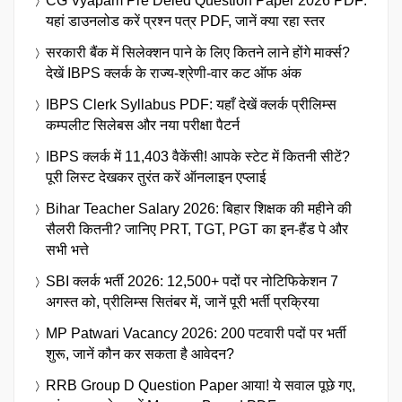
CG Vyapam Pre Deled Question Paper 2026 PDF:
यहां डाउनलोड करें प्रश्न पत्र PDF, जानें क्या रहा स्तर
सरकारी बैंक में सिलेक्शन पाने के लिए कितने लाने होंगे मार्क्स?
देखें IBPS क्लर्क के राज्य-श्रेणी-वार कट ऑफ अंक
IBPS Clerk Syllabus PDF: यहाँ देखें क्लर्क प्रीलिम्स
कम्पलीट सिलेबस और नया परीक्षा पैटर्न
IBPS क्लर्क में 11,403 वैकेंसी! आपके स्टेट में कितनी सीटें?
पूरी लिस्ट देखकर तुरंत करें ऑनलाइन एप्लाई
Bihar Teacher Salary 2026: बिहार शिक्षक की महीने की
सैलरी कितनी? जानिए PRT, TGT, PGT का इन-हैंड पे और
सभी भत्ते
SBI क्लर्क भर्ती 2026: 12,500+ पदों पर नोटिफिकेशन 7
अगस्त को, प्रीलिम्स सितंबर में, जानें पूरी भर्ती प्रक्रिया
MP Patwari Vacancy 2026: 200 पटवारी पदों पर भर्ती
शुरू, जानें कौन कर सकता है आवेदन?
RRB Group D Question Paper आया! ये सवाल पूछे गए,