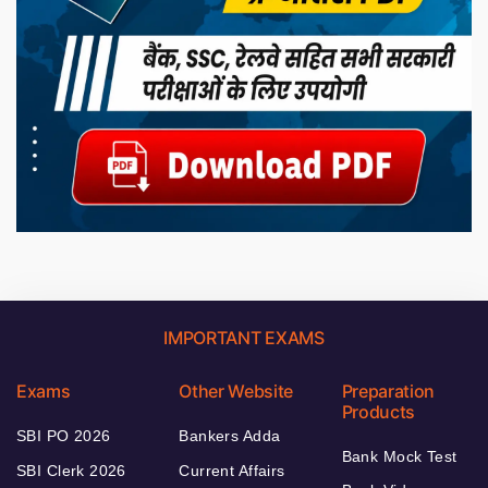
IMPORTANT EXAMS
Exams
Other Website
Preparation
Products
SBI PO 2026
Bankers Adda
Bank Mock Test
SBI Clerk 2026
Current Affairs