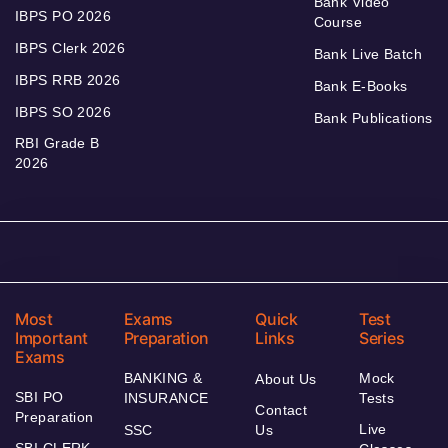
Bank Video
IBPS PO 2026
Course
IBPS Clerk 2026
Bank Live Batch
IBPS RRB 2026
Bank E-Books
IBPS SO 2026
Bank Publications
RBI Grade B
2026
Most
Exams
Quick
Test
Important
Preparation
Links
Series
Exams
BANKING &
Mock
About Us
SBI PO
INSURANCE
Tests
Contact
Preparation
Live
SSC
Us