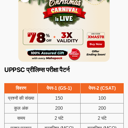
UPPSC प्रीलिम्स परीक्षा पैटर्न
विवरण
पेपर-1 (GS-1)
पेपर-2 (CSAT)
प्रश्नों की संख्या
150
100
कुल अंक
200
200
समय
2 घंटे
2 घंटे