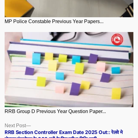
MP Police Constable Previous Year Papers...
RRB Group D Previous Year Question Paper...
Posts
Next
Next Post
post:
RRB Section Controller Exam Date 2025 Out:: रेलवे मे
navigation