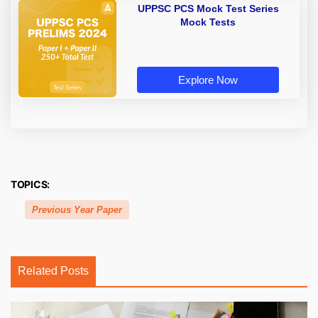
UPPSC PCS Mock Test Series
Mock Tests
Explore Now
TOPICS:
Previous Year Paper
Related Posts