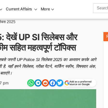
Search
Current Affairs
More
for:
लेबस 2025
देखें UP SI सिलेबस और
्कीम सहित महत्वपूर्ण टॉपिक्स
िए सबसे जरुरी UP Police SI सिलेबस 2025 का अध्ययन करके आगे
ी है. यहाँ हमने सिलेबस, परीक्षा पैटर्न, मार्किंग स्कीम, विषयवार अंक,
 बताएंगे।
Add as a preferred
37 pm
source on Google