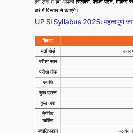
इस लेख में हम आपको
सिलेबस, परीक्षा पैटर्न, मार्किं
बारे में विस्तार से बताएंगे।
UP SI Syllabus 2025: महत्वपूर्ण जा
विवरण
भर्ती बोर्ड
उत्तर 
परीक्षा स्तर
परीक्षा मोड
अवधि
कुल प्रश्न
कुल अंक
नेगेटिव
मार्किंग
क्वालिफाइंग
प्रत्ये