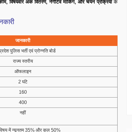
ग स्कीम, विषयवार अंक वितरण, नेगेटिव मार्किंग, और चयन प्रक्रिया
के
नकारी
जानकारी
प्रदेश पुलिस भर्ती एवं प्रोन्नति बोर्ड
राज्य स्तरीय
ऑफलाइन
2 घंटे
160
400
नहीं
क विषय में न्यूनतम 35% और कुल 50%