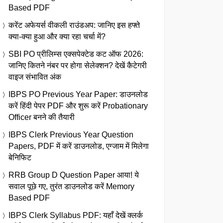
Based PDF
करेंट अफेयर्स वीकली राउंडअप: जानिए इस हफ्ते
क्या-क्या हुआ और क्या रहा चर्चा में?
SBI PO प्रीलिम्स एक्सपेक्टेड कट ऑफ 2026:
जानिए कितने नंबर पर होगा सेलेक्शन? देखें कैटेगरी
वाइज संभावित अंक
IBPS PO Previous Year Paper: डाउनलोड
करें हिंदी पेपर PDF और शुरू करें Probationary
Officer बनने की तैयारी
IBPS Clerk Previous Year Question
Papers, PDF में करें डाउनलोड, एग्जाम में मिलेगा
बेनिफिट
RRB Group D Question Paper आया! ये
सवाल पूछे गए, तुरंत डाउनलोड करें Memory
Based PDF
IBPS Clerk Syllabus PDF: यहाँ देखें क्लर्क