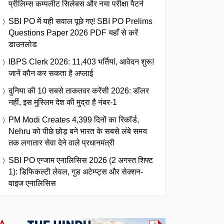
प्रीलिम्स कम्पलीट सिलेबस और नया परीक्षा पैटर्न
SBI PO में यही सवाल पूछे गए! SBI PO Prelims
Questions Paper 2026 PDF यहाँ से करें
डाउनलोड
IBPS Clerk 2026: 11,403 भर्तियां, आवेदन शुरू!
जानें कौन कर सकता है अप्लाई
दुनिया की 10 सबसे ताकतवर करेंसी 2026: डॉलर
नहीं, इस मुस्लिम देश की मुद्रा है नंबर-1
PM Modi Creates 4,399 दिनों का रिकॉर्ड,
Nehru को पीछे छोड़ बने भारत के सबसे लंबे समय
तक लगातार सेवा देने वाले प्रधानमंत्री
SBI PO एग्जाम एनालिसिस 2026 (2 अगस्त शिफ्ट
1): डिफिकल्टी लेवल, गुड अटेम्प्ट्स और सेक्शन-
वाइज एनालिसिस