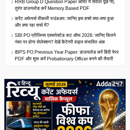
RRB Group D Question Paper आया! ये सवाल पूछे गए,
तुरंत डाउनलोड करें Memory Based PDF
करेंट अफेयर्स वीकली राउंडअप: जानिए इस हफ्ते क्या-क्या हुआ
और क्या रहा चर्चा में?
SBI PO प्रीलिम्स एक्सपेक्टेड कट ऑफ 2026: जानिए कितने
नंबर पर होगा सेलेक्शन? देखें कैटेगरी वाइज संभावित अंक
IBPS PO Previous Year Paper: डाउनलोड करें हिंदी पेपर
PDF और शुरू करें Probationary Officer बनने की तैयारी