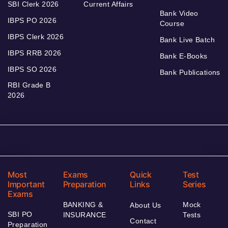
SBI Clerk 2026
Current Affairs
Bank Video
IBPS PO 2026
Course
IBPS Clerk 2026
Bank Live Batch
IBPS RRB 2026
Bank E-Books
IBPS SO 2026
Bank Publications
RBI Grade B
2026
Most
Exams
Quick
Test
Important
Preparation
Links
Series
Exams
BANKING &
Mock
About Us
SBI PO
INSURANCE
Tests
Contact
Preparation