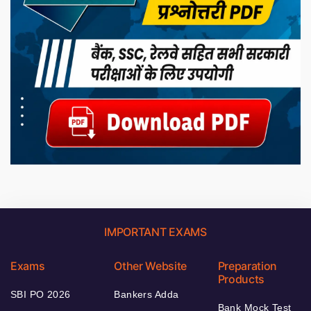
IMPORTANT EXAMS
Exams
Other Website
Preparation
Products
SBI PO 2026
Bankers Adda
Bank Mock Test