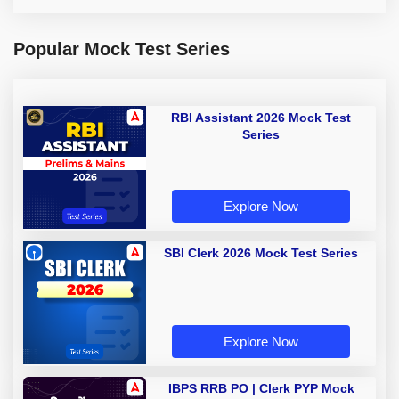
Popular Mock Test Series
RBI Assistant 2026 Mock Test
Series
Explore Now
SBI Clerk 2026 Mock Test Series
Explore Now
IBPS RRB PO | Clerk PYP Mock