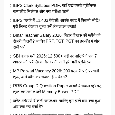
IBPS Clerk Syllabus PDF: यहाँ देखें क्लर्क प्रीलिम्स
कम्पलीट सिलेबस और नया परीक्षा पैटर्न
IBPS क्लर्क में 11,403 वैकेंसी! आपके स्टेट में कितनी सीटें?
पूरी लिस्ट देखकर तुरंत करें ऑनलाइन एप्लाई
Bihar Teacher Salary 2026: बिहार शिक्षक की महीने की
सैलरी कितनी? जानिए PRT, TGT, PGT का इन-हैंड पे और
सभी भत्ते
SBI क्लर्क भर्ती 2026: 12,500+ पदों पर नोटिफिकेशन 7
अगस्त को, प्रीलिम्स सितंबर में, जानें पूरी भर्ती प्रक्रिया
MP Patwari Vacancy 2026: 200 पटवारी पदों पर भर्ती
शुरू, जानें कौन कर सकता है आवेदन?
RRB Group D Question Paper आया! ये सवाल पूछे गए,
तुरंत डाउनलोड करें Memory Based PDF
करेंट अफेयर्स वीकली राउंडअप: जानिए इस हफ्ते क्या-क्या हुआ
और क्या रहा चर्चा में?