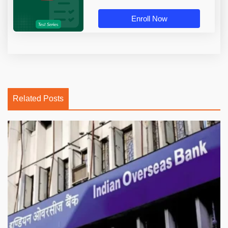
Enroll Now
Related Posts