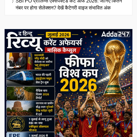
SBI PO प्रीलिम्स एक्सपेक्टेड कट ऑफ 2026: जानिए कितने
नंबर पर होगा सेलेक्शन? देखें कैटेगरी वाइज संभावित अंक