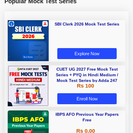
Popular Mock Test Series
SBI Clerk 2026 Mock Test Series
Explore Now
CUET UG 2027 Free Mock Test
Series + PYQ in Hindi Medium /
Mock Test Series by Adda 247
Rs 100
Enroll Now
IBPS AFO Previous Year Papers
Free
Rs 0.00