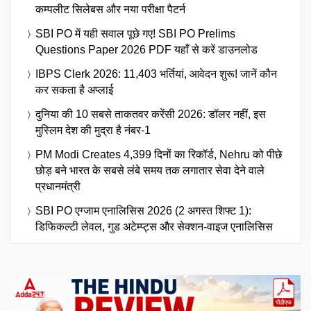
कम्पलीट सिलेबस और नया परीक्षा पैटर्न
SBI PO में यही सवाल पूछे गए! SBI PO Prelims
Questions Paper 2026 PDF यहाँ से करें डाउनलोड
IBPS Clerk 2026: 11,403 भर्तियां, आवेदन शुरू! जानें कौन
कर सकता है अप्लाई
दुनिया की 10 सबसे ताकतवर करेंसी 2026: डॉलर नहीं, इस
मुस्लिम देश की मुद्रा है नंबर-1
PM Modi Creates 4,399 दिनों का रिकॉर्ड, Nehru को पीछे
छोड़ बने भारत के सबसे लंबे समय तक लगातार सेवा देने वाले
प्रधानमंत्री
SBI PO एग्जाम एनालिसिस 2026 (2 अगस्त शिफ्ट 1):
डिफिकल्टी लेवल, गुड अटेम्प्ट्स और सेक्शन-वाइज एनालिसिस