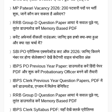
अगस्त को, प्रीलिम्स सितंबर में, जानें पूरी भर्ती प्रक्रिया
MP Patwari Vacancy 2026: 200 पटवारी पदों पर भर्ती
शुरू, जानें कौन कर सकता है आवेदन?
RRB Group D Question Paper आया! ये सवाल पूछे गए,
तुरंत डाउनलोड करें Memory Based PDF
करेंट अफेयर्स वीकली राउंडअप: जानिए इस हफ्ते क्या-क्या हुआ
और क्या रहा चर्चा में?
SBI PO प्रीलिम्स एक्सपेक्टेड कट ऑफ 2026: जानिए कितने
नंबर पर होगा सेलेक्शन? देखें कैटेगरी वाइज संभावित अंक
IBPS PO Previous Year Paper: डाउनलोड करें हिंदी पेपर
PDF और शुरू करें Probationary Officer बनने की तैयारी
IBPS Clerk Previous Year Question Papers, PDF में
करें डाउनलोड, एग्जाम में मिलेगा बेनिफिट
RRB Group D Question Paper आया! ये सवाल पूछे गए,
तुरंत डाउनलोड करें Memory Based PDF
IBPS Clerk Syllabus PDF: यहाँ देखें क्लर्क प्रीलिम्स