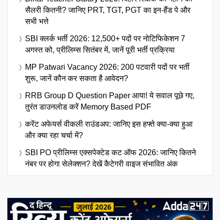
Bihar Teacher Salary 2026: बिहार शिक्षक की महीने की
सैलरी कितनी? जानिए PRT, TGT, PGT का इन-हैंड पे और
सभी भत्ते
SBI क्लर्क भर्ती 2026: 12,500+ पदों पर नोटिफिकेशन 7
अगस्त को, प्रीलिम्स सितंबर में, जानें पूरी भर्ती प्रक्रिया
MP Patwari Vacancy 2026: 200 पटवारी पदों पर भर्ती
शुरू, जानें कौन कर सकता है आवेदन?
RRB Group D Question Paper आया! ये सवाल पूछे गए,
तुरंत डाउनलोड करें Memory Based PDF
करेंट अफेयर्स वीकली राउंडअप: जानिए इस हफ्ते क्या-क्या हुआ
और क्या रहा चर्चा में?
SBI PO प्रीलिम्स एक्सपेक्टेड कट ऑफ 2026: जानिए कितने
नंबर पर होगा सेलेक्शन? देखें कैटेगरी वाइज संभावित अंक