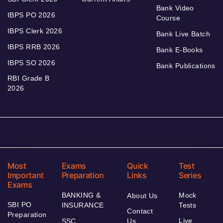
Bank Video
IBPS PO 2026
Course
IBPS Clerk 2026
Bank Live Batch
IBPS RRB 2026
Bank E-Books
IBPS SO 2026
Bank Publications
RBI Grade B
2026
Most
Exams
Quick
Test
Important
Preparation
Links
Series
Exams
BANKING &
Mock
About Us
SBI PO
INSURANCE
Tests
Contact
Preparation
Live
SSC
Us