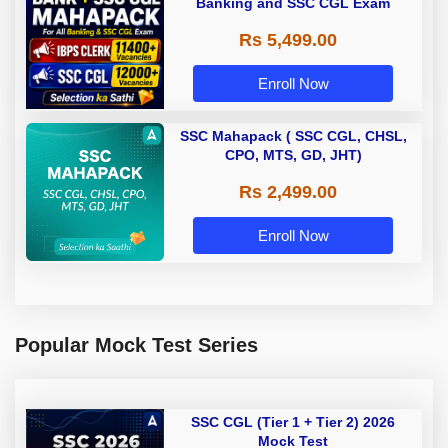
Banking and SSC CGL Exam
Rs 5,499.00
Enroll Now
SSC Mahapack ( SSC CGL, CHSL,
CPO, MTS, GD, JHT)
Rs 2,499.00
Enroll Now
Popular Mock Test Series
SSC CGL (Tier 1 + Tier 2) 2026
Mock Test