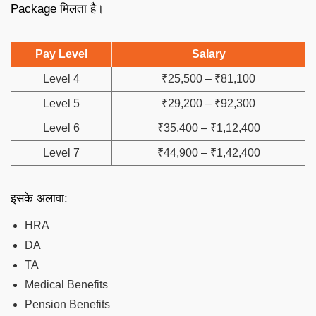
Package मिलता है।
Pay Level
Salary
Level 4
₹25,500 – ₹81,100
Level 5
₹29,200 – ₹92,300
Level 6
₹35,400 – ₹1,12,400
Level 7
₹44,900 – ₹1,42,400
इसके अलावा:
HRA
DA
TA
Medical Benefits
Pension Benefits