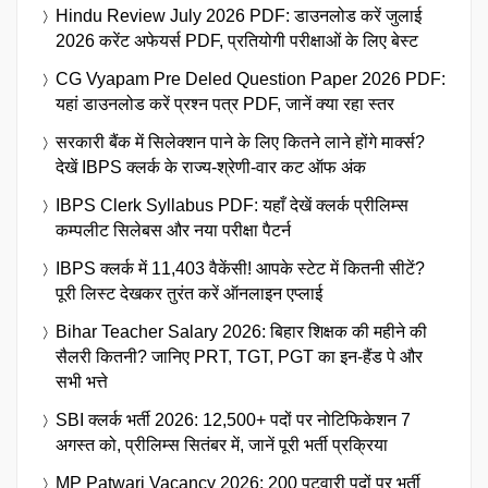
Hindu Review July 2026 PDF: डाउनलोड करें जुलाई
2026 करेंट अफेयर्स PDF, प्रतियोगी परीक्षाओं के लिए बेस्ट
CG Vyapam Pre Deled Question Paper 2026 PDF:
यहां डाउनलोड करें प्रश्न पत्र PDF, जानें क्या रहा स्तर
सरकारी बैंक में सिलेक्शन पाने के लिए कितने लाने होंगे मार्क्स?
देखें IBPS क्लर्क के राज्य-श्रेणी-वार कट ऑफ अंक
IBPS Clerk Syllabus PDF: यहाँ देखें क्लर्क प्रीलिम्स
कम्पलीट सिलेबस और नया परीक्षा पैटर्न
IBPS क्लर्क में 11,403 वैकेंसी! आपके स्टेट में कितनी सीटें?
पूरी लिस्ट देखकर तुरंत करें ऑनलाइन एप्लाई
Bihar Teacher Salary 2026: बिहार शिक्षक की महीने की
सैलरी कितनी? जानिए PRT, TGT, PGT का इन-हैंड पे और
सभी भत्ते
SBI क्लर्क भर्ती 2026: 12,500+ पदों पर नोटिफिकेशन 7
अगस्त को, प्रीलिम्स सितंबर में, जानें पूरी भर्ती प्रक्रिया
MP Patwari Vacancy 2026: 200 पटवारी पदों पर भर्ती