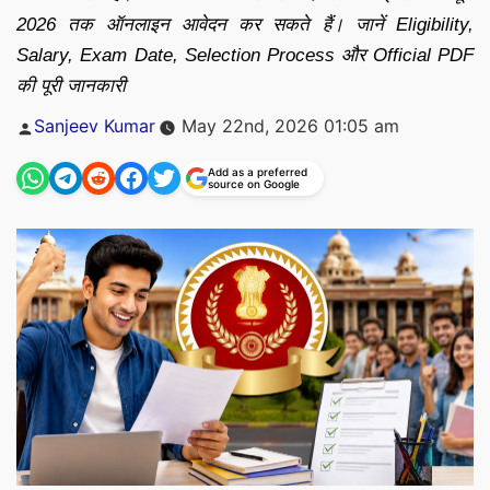
2026 तक ऑनलाइन आवेदन कर सकते हैं। जानें Eligibility,
Salary, Exam Date, Selection Process और Official PDF
की पूरी जानकारी
Posted
Sanjeev Kumar
May 22nd, 2026 01:05 am
by
Add as a preferred
source on Google