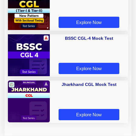
Explore Now
BSSC CGL-4 Mock Test
Explore Now
Jharkhand CGL Mock Test
Explore Now