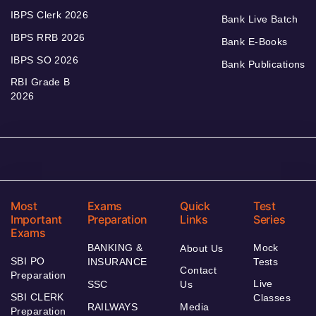
IBPS Clerk 2026
Bank Live Batch
IBPS RRB 2026
Bank E-Books
IBPS SO 2026
Bank Publications
RBI Grade B
2026
Most
Exams
Quick
Test
Important
Preparation
Links
Series
Exams
BANKING &
Mock
About Us
SBI PO
INSURANCE
Tests
Contact
Preparation
Live
SSC
Us
SBI CLERK
Classes
RAILWAYS
Media
Preparation