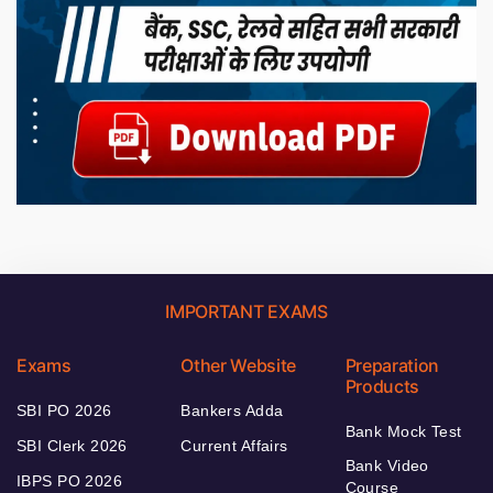
IMPORTANT EXAMS
Exams
Other Website
Preparation
Products
SBI PO 2026
Bankers Adda
Bank Mock Test
SBI Clerk 2026
Current Affairs
Bank Video
IBPS PO 2026
Course