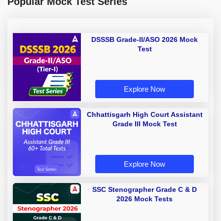
Popular Mock Test Series
DSSSB Grade-II/ASO 2026 Mock
Test
Explore Now
Chhattisgarh High Court Assistant
Grade III Mock Test
Explore Now
SSC Stenographer Grade C & D
2026 Mock Tests