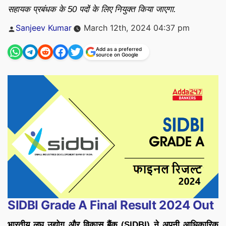
सहायक प्रबंधक के 50 पदों के लिए नियुक्त किया जाएगा.
Posted
Sanjeev Kumar
March 12th, 2024 04:37 pm
by
Add as a preferred
source on Google
SIDBI Grade A Final Result 2024 Out
भारतीय लघु उद्योग और विकास बैंक (SIDBI) ने अपनी आधिकारिक