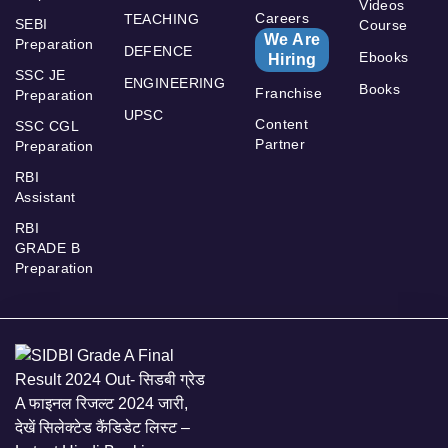
Videos
Careers
TEACHING
SEBI
Course
We Are
Preparation
DEFENCE
Ebooks
Hiring
SSC JE
ENGINEERING
Books
Franchise
Preparation
UPSC
Content
SSC CGL
Partner
Preparation
RBI
Assistant
RBI
GRADE B
Preparation