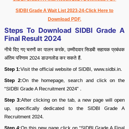
SIDBI Grade A Wait List 2023-24-Click Here to
Download PDF.
Steps To Download SIDBI Grade A
Final Result 2024
नीचे दिए गए चरणों का पालन करके, उम्मीदवार सिडबी सहायक प्रबंधक
अंतिम परिणाम 2024 डाउनलोड कर सकते हैं.
Step 1:
Visit the official website of SIDBI, www.sidbi.in.
Step 2:
On the homepage, search and click on the
“SIDBI Grade A Recruitment 2024” .
Step 3:
After clicking on the tab, a new page will open
up, specifically dedicated to the SIDBI Grade A
Recruitment 2024.
Step 4:
On this new page click on “SIDBI Grade A Final