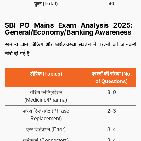
कुल (Total)
40
SBI PO Mains Exam Analysis 2025:
General/Economy/Banking Awareness
सामान्य ज्ञान, बैंकिंग और अर्थव्यवस्था सेक्शन में प्रश्नों की जानकरी
नीचे दी गई है-
टॉपिक (Topics)
प्रश्नों की संख्या (No.
of Questions)
रीडिंग कॉम्प्रिहेंशन
8–9
(Medicine/Pharma)
फ्रेज़ रिप्लेसमेंट (Phrase
2–3
Replacement)
एरर डिटेक्शन (Error)
3–4
कनेक्टर्स (Connectors)
3–4