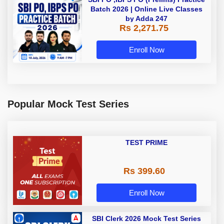
Batch 2026 | Online Live Classes
by Adda 247
Rs 2,271.75
Enroll Now
Popular Mock Test Series
TEST PRIME
Rs 399.60
Enroll Now
SBI Clerk 2026 Mock Test Series