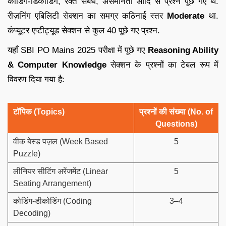
कोडिंग-डिकोडिंग, रक्त संबंध, असमानता आदि से प्रश्न पूछे गए थे.
रीज़निंग एबिलिटी सेक्शन का समग्र कठिनाई स्तर
Moderate
था.
कंप्यूटर एप्टीट्यूड सेक्शन से कुल 40 पूछे गए प्रश्न.
यहाँ SBI PO Mains 2025 परीक्षा में पूछे गए
Reasoning Ability
& Computer Knowledge
सेक्शन के प्रश्नों का टेबल रूप में
विवरण दिया गया है:
टॉपिक (Topics)
प्रश्नों की संख्या (No. of
Questions)
वीक बेस्ड पज़ल (Week Based
5
Puzzle)
लीनियर सीटिंग अरेंजमेंट (Linear
5
Seating Arrangement)
कोडिंग-डीकोडिंग (Coding
3–4
Decoding)