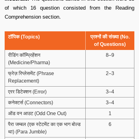
of which 16 question consisted from the Reading
Comprehension section.
टॉपिक (Topics)
प्रश्नों की संख्या (No.
of Questions)
रीडिंग कॉम्प्रिहेंशन
8–9
(Medicine/Pharma)
फ्रेज़ रिप्लेसमेंट (Phrase
2–3
Replacement)
एरर डिटेक्शन (Error)
3–4
कनेक्टर्स (Connectors)
3–4
ऑड वन आउट (Odd One Out)
1
पैरा जम्बल (एक स्टेटमेंट का एक भाग बोल्ड
6
था) (Para Jumble)