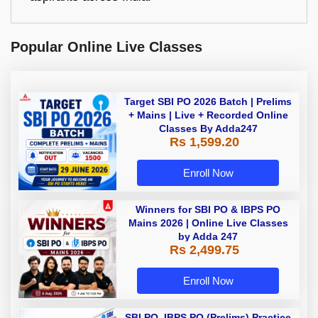
Popular Online Live Classes
Target SBI PO 2026 Batch | Prelims
+ Mains | Live + Recorded Online
Classes By Adda247
Rs 1,599.20
Enroll Now
Winners for SBI PO & IBPS PO
Mains 2026 | Online Live Classes
by Adda 247
Rs 2,499.75
Enroll Now
SBI PO ,IBPS PO (Prelims) Practice