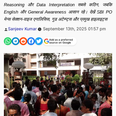
Reasoning और Data Interpretation सबसे कठिन, जबकि
English और General Awareness आसान रहे। देखें SBI PO
मेन्स सेक्शन-वाइज एनालिसिस, गुड अटेम्प्ट्स और प्रमुख हाइलाइट्स
Posted
Sanjeev Kumar
September 13th, 2025 01:57 pm
by
Add as a preferred
source on Google