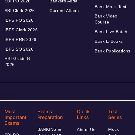
SBI PO 2026
Bankers Adda
Bank Mock Test
SBI Clerk 2026
Current Affairs
Bank Video
IBPS PO 2026
Course
IBPS Clerk 2026
Bank Live Batch
IBPS RRB 2026
Bank E-Books
IBPS SO 2026
Bank Publications
RBI Grade B
2026
Most
Exams
Quick
Test
Important
Preparation
Links
Series
Exams
BANKING &
Mock
About Us