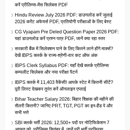
करें प्रीलिम्स-मेंस सिलेबस PDF
Hindu Review July 2026 PDF: डाउनलोड करें जुलाई
2026 करेंट अफेयर्स PDF, प्रतियोगी परीक्षाओं के लिए बेस्ट
CG Vyapam Pre Deled Question Paper 2026 PDF:
यहां डाउनलोड करें प्रश्न पत्र PDF, जानें क्या रहा स्तर
सरकारी बैंक में सिलेक्शन पाने के लिए कितने लाने होंगे मार्क्स?
देखें IBPS क्लर्क के राज्य-श्रेणी-वार कट ऑफ अंक
IBPS Clerk Syllabus PDF: यहाँ देखें क्लर्क प्रीलिम्स
कम्पलीट सिलेबस और नया परीक्षा पैटर्न
IBPS क्लर्क में 11,403 वैकेंसी! आपके स्टेट में कितनी सीटें?
पूरी लिस्ट देखकर तुरंत करें ऑनलाइन एप्लाई
Bihar Teacher Salary 2026: बिहार शिक्षक की महीने की
सैलरी कितनी? जानिए PRT, TGT, PGT का इन-हैंड पे और
सभी भत्ते
SBI क्लर्क भर्ती 2026: 12,500+ पदों पर नोटिफिकेशन 7
अगस्त को, प्रीलिम्स सितंबर में, जानें पूरी भर्ती प्रक्रिया