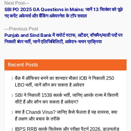
Posts
Next
Next Post
post:
SBI PO 2025 GA Questions in Mains: जानें 13 सितंबर को पूछे
navigation
गए करेंट अफेयर्स और बैंकिंग अवेयरनेस के टॉप सवाल
Previous
Previous Post
post:
Punjab and Sind Bank में सपोर्ट स्टाफ, अटेंडर, वॉचमैन/माली पदों पर
निकली बंपर भर्ती, जानें एलिजिबिलिटी, आवेदन-चयन प्रक्रिया
Recent Posts
बैंक में ऑफिसर बनने का शानदार मौका! IOB ने निकाली 250
LBO भर्ती, जानें कौन कर सकता है आवेदन
SBI ने निकाली 1538 क्लर्क भर्ती, जानिए आपके राज्य में कितनी
सीटें हैं और कौन कर सकता है आवेदन?
क्या है Chandi Virus? जानिए कैसे फैलता है यह वायरस, क्या
हैं लक्षण और बचाव के तरीके
IBPS RRB क्लर्क सिलेबस और परीक्षा पैटर्न 2026, डाउनलोड