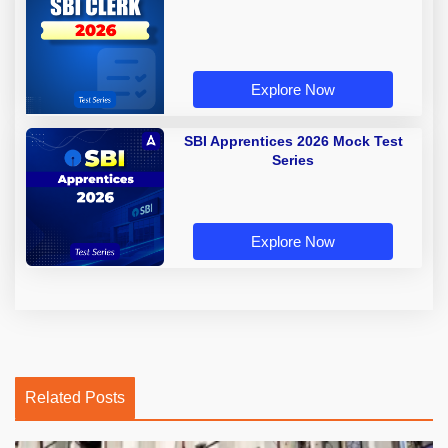
Explore Now
SBI Apprentices 2026 Mock Test
Series
Explore Now
Related Posts