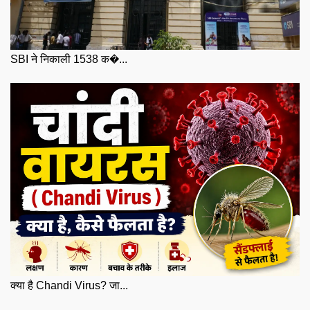
SBI ने निकाली 1538 क�...
क्या है Chandi Virus? जा...