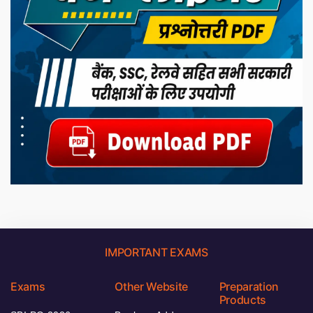
IMPORTANT EXAMS
Exams
Other Website
Preparation
Products