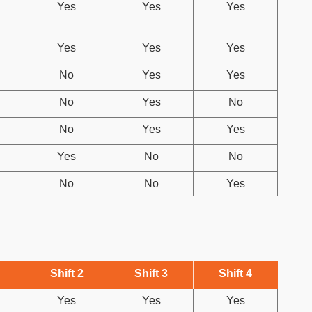
Yes
Yes
Yes
Yes
Yes
Yes
No
Yes
Yes
No
Yes
No
No
Yes
Yes
Yes
No
No
No
No
Yes
Shift 2
Shift 3
Shift 4
Yes
Yes
Yes