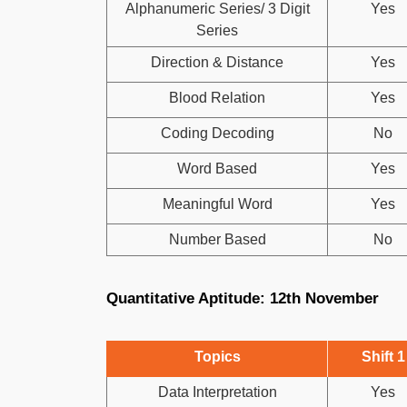
Alphanumeric Series/ 3 Digit
Yes
Series
Direction & Distance
Yes
Blood Relation
Yes
Coding Decoding
No
Word Based
Yes
Meaningful Word
Yes
Number Based
No
Quantitative Aptitude: 12th November
Topics
Shift 1
Data Interpretation
Yes