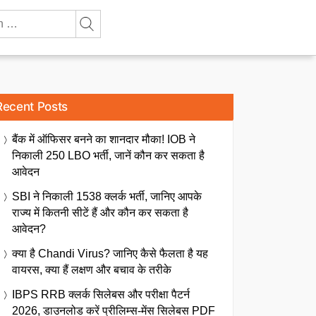
Recent Posts
बैंक में ऑफिसर बनने का शानदार मौका! IOB ने
निकाली 250 LBO भर्ती, जानें कौन कर सकता है
आवेदन
SBI ने निकाली 1538 क्लर्क भर्ती, जानिए आपके
राज्य में कितनी सीटें हैं और कौन कर सकता है
आवेदन?
क्या है Chandi Virus? जानिए कैसे फैलता है यह
वायरस, क्या हैं लक्षण और बचाव के तरीके
IBPS RRB क्लर्क सिलेबस और परीक्षा पैटर्न
2026, डाउनलोड करें प्रीलिम्स-मेंस सिलेबस PDF