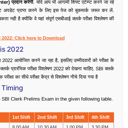
er) प्रदान करेगी
. यदि आप भी आगामी शिफ्ट एटेम्प्ट करने जा रहे
ेस्ट अपडेट प्राप्त करने के लिए इस पेज को बुकमार्क जरूर कर लें.
ा नही है क्योंकि वे यहां संपूर्ण एसबीआई क्लर्क परीक्षा विश्लेषण की
 2022: Click here to Download
sis 2022
ीक्षा 2022 आयोजित करने जा रहा है, इसलिए उम्मीदवारों को परीक्षा के
 क्लर्क प्रारंभिक परीक्षा विश्लेषण 2022 को देखना चाहिए. SBI क्लर्क
परीक्षा का सीधे परीक्षा केंद्र से विश्लेषण नीचे दिया गया है
s Timing
e SBI Clerk Prelims Exam in the given following table.
1st Shift
2nd Shift
3rd Shift
4th Shift
8.00 AM
10.30 AM
1.00 PM
3.30 PM