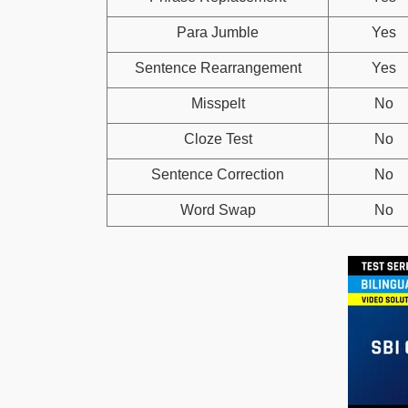
Para Jumble
Yes
Sentence Rearrangement
Yes
Misspelt
No
Cloze Test
No
Sentence Correction
No
Word Swap
No