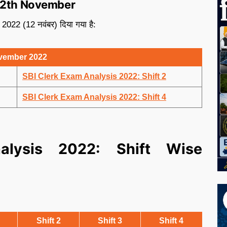
 12th November
ेषण 2022 (12 नवंबर) दिया गया है:
ovember 2022
SBI Clerk Exam Analysis 2022: Shift 2
SBI Clerk Exam Analysis 2022: Shift 4
lysis 2022: Shift Wise
Shift 2
Shift 3
Shift 4