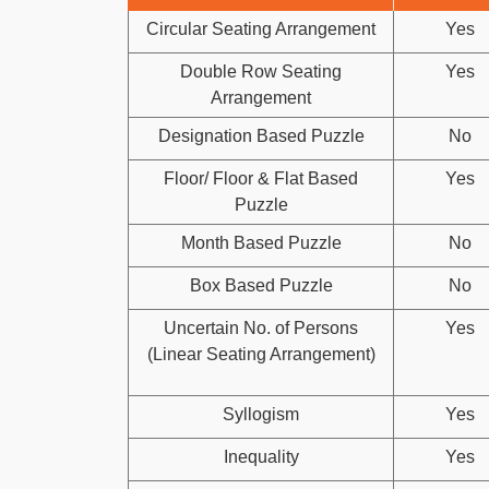
Circular Seating Arrangement
Yes
Double Row Seating
Yes
Arrangement
Designation Based Puzzle
No
Floor/ Floor & Flat Based
Yes
Puzzle
Month Based Puzzle
No
Box Based Puzzle
No
Uncertain No. of Persons
Yes
(Linear Seating Arrangement)
Syllogism
Yes
Inequality
Yes