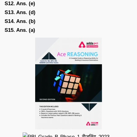
S12. Ans. (e)
S13. Ans. (d)
S14. Ans. (b)
S15. Ans. (a)