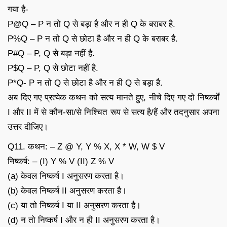
गया है-
P@Q – P न तो Q से बड़ा है और न ही Q के बराबर है.
P%Q – P न तो Q से छोटा है और न ही Q के बराबर है.
P#Q – P, Q से बड़ा नहीं है.
P$Q – P, Q से छोटा नहीं है.
P*Q- P न तो Q से छोटा है और न ही Q से बड़ा है.
अब दिए गए प्रत्येक कथन को सत्य मानते हुए, नीचे दिए गए दो निष्कर्षों
I और II में से कौन-सा/से निश्चित रूप से सत्य है/हैं और तदनुसार अपना
उत्तर दीजिए।
Q11. कथन: – Z @ Y, Y % X, X * W, W $ V
निष्कर्ष: – (I) Y % V (II) Z % V
(a) केवल निष्कर्ष I अनुसरण करता है।
(b) केवल निष्कर्ष II अनुसरण करता है।
(c) या तो निष्कर्ष I या II अनुसरण करता है।
(d) न तो निष्कर्ष I और न ही II अनुसरण करता है।