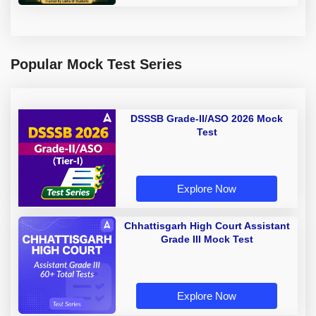
Popular Mock Test Series
DSSSB Grade-II/ASO 2026 Mock
Test
Explore Now
Chhattisgarh High Court Assistant
Grade III Mock Test
Explore Now