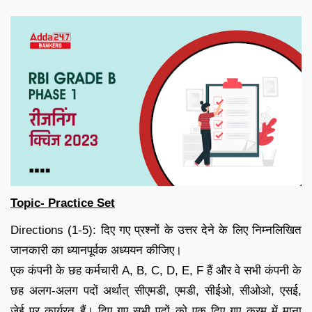
Topic- Practice Set
Directions (1-5): दिए गए प्रश्नों के उत्तर देने के लिए निम्नलिखित
जानकारी का ध्यानपूर्वक अध्ययन कीजिए।
एक कंपनी के छह कर्मचारी A, B, C, D, E, F हैं और वे सभी कंपनी के
छह अलग-अलग पदों अर्थात् सीएमडी, एमडी, सीईओ, सीओओ, एसई,
जेई पर कार्यरत हैं। दिए गए सभी पदों को एक दिए गए क्रम में माना