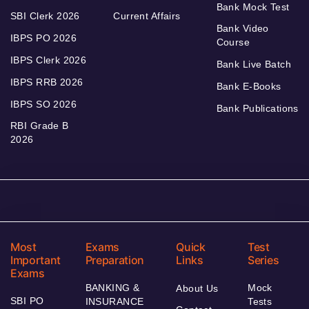
Bank Mock Test
SBI Clerk 2026
Current Affairs
Bank Video
IBPS PO 2026
Course
IBPS Clerk 2026
Bank Live Batch
IBPS RRB 2026
Bank E-Books
IBPS SO 2026
Bank Publications
RBI Grade B
2026
Most
Exams
Quick
Test
Important
Preparation
Links
Series
Exams
BANKING &
Mock
About Us
SBI PO
INSURANCE
Tests