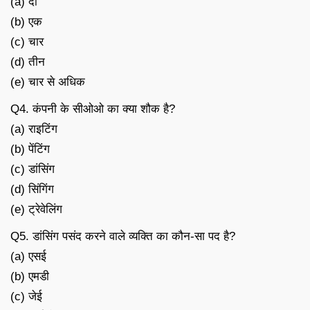
(a) दो
(b) एक
(c) चार
(d) तीन
(e) चार से अधिक
Q4. कंपनी के सीओओ का क्या शौक है?
(a) राइटिंग
(b) पेंटिंग
(c) डांसिंग
(d) सिंगिंग
(e) ट्रेवेलिंग
Q5. डांसिंग पसंद करने वाले व्यक्ति का कौन-सा पद है?
(a) एसई
(b) एमडी
(c) जेई