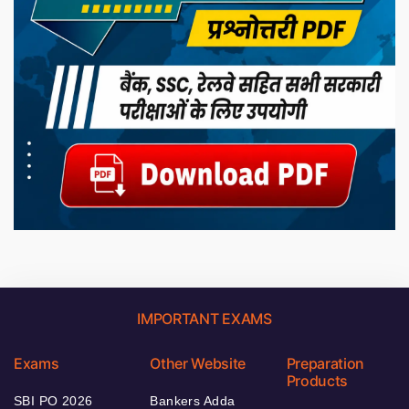
IMPORTANT EXAMS
Exams
Other Website
Preparation
Products
SBI PO 2026
Bankers Adda