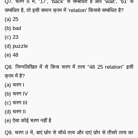
Q7. चरण II में, ‘17’, ‘back’ से सम्बंधित है और ‘wait’, ‘61’ से
सम्बंधित है, तो इसी समान क्रम में ‘relation’ किससे सम्बंधित है?
(a) 25
(b) bad
(c) 23
(d) puzzle
(e) 48
Q8. निम्नलिखित में से किस चरण में तत्व “48 25 relation” इसी
क्रम में है?
(a) चरण I
(b) चरण IV
(c) चरण III
(d) चरण II
(e) ऐसा कोई चरण नहीं है
Q9. चरण II में, बाएं छोर से चौथे तत्व और दाएं छोर से तीसरे तत्व का