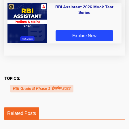
RBI Assistant 2026 Mock Test
Series
Explore Now
TOPICS:
RBI Grade B Phase 1 रीजनिंग 2023
Related Posts