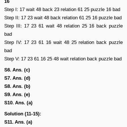
16
Step I: 17 wait 48 back 23 relation 61 25 puzzle 16 bad
Step II: 17 23 wait 48 back relation 61 25 16 puzzle bad
Step III: 17 23 61 wait 48 relation 25 16 back puzzle
bad
Step IV: 17 23 61 16 wait 48 25 relation back puzzle
bad
Step V: 17 23 61 16 25 48 wait relation back puzzle bad
S6. Ans. (c)
S7. Ans. (d)
S8. Ans. (b)
S9. Ans. (e)
S10. Ans. (a)
Solution (11-15):
S11. Ans. (a)