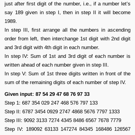
just after first digit of the number, i.e., if a number let’s
say 189 given in step I, then in step II it will become
1989.
In step III, first arrange all the numbers in ascending
order from left, then interchange 1st digit with 2nd digit
and 3rd digit with 4th digit in each number.
In step IV: Sum of 1st and 3rd digit of each number is
written ahead of each number given in step III.
In step V: Sum of 1st three digits written in front of the
sum of the remaining digits of each number of step IV.
Given input: 87 54 29 47 68 76 97 33
Step 1: 687 354 029 247 468 576 797 133
Step II: 6787 3454 0929 2747 4868 5676 7797 1333
Step III: 9092 3133 7274 4345 8486 6567 7678 7779
Step IV: 189092 63133 147274 84345 168486 126567