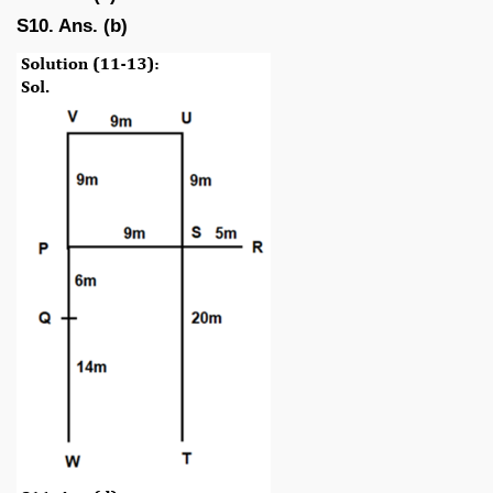
S10. Ans. (b)