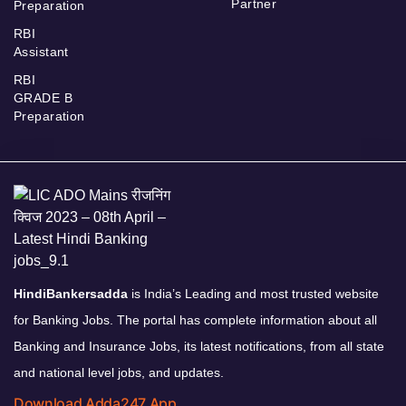
Partner
Preparation
RBI
Assistant
RBI
GRADE B
Preparation
HindiBankersadda
is India’s Leading and most trusted website
for Banking Jobs. The portal has complete information about all
Banking and Insurance Jobs, its latest notifications, from all state
and national level jobs, and updates.
Download Adda247 App