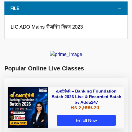
FILE
LIC ADO Mains रीजनिंग क्विज 2023
Popular Online Live Classes
வளர்ச்சி – Banking Foundation
Batch 2026 Live & Recorded Batch
by Adda247
Rs 2,999.20
Enroll Now