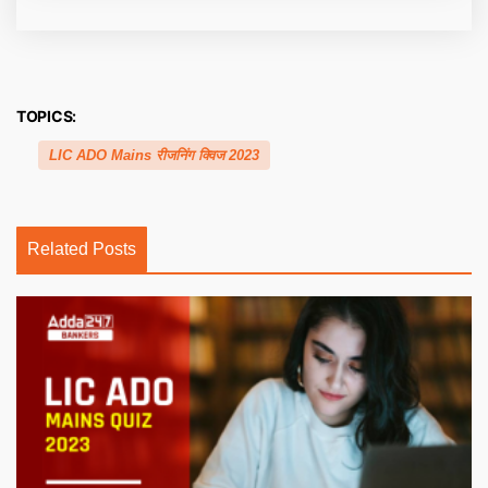
TOPICS:
LIC ADO Mains रीजनिंग क्विज 2023
Related Posts