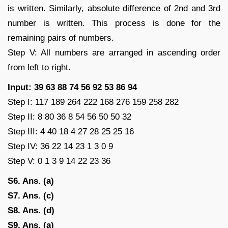
is written. Similarly, absolute difference of 2nd and 3rd
number is written. This process is done for the
remaining pairs of numbers.
Step V: All numbers are arranged in ascending order
from left to right.
Input: 39 63 88 74 56 92 53 86 94
Step I: 117 189 264 222 168 276 159 258 282
Step II: 8 80 36 8 54 56 50 50 32
Step III: 4 40 18 4 27 28 25 25 16
Step IV: 36 22 14 23 1 3 0 9
Step V: 0 1 3 9 14 22 23 36
S6. Ans. (a)
S7. Ans. (c)
S8. Ans. (d)
S9. Ans. (a)