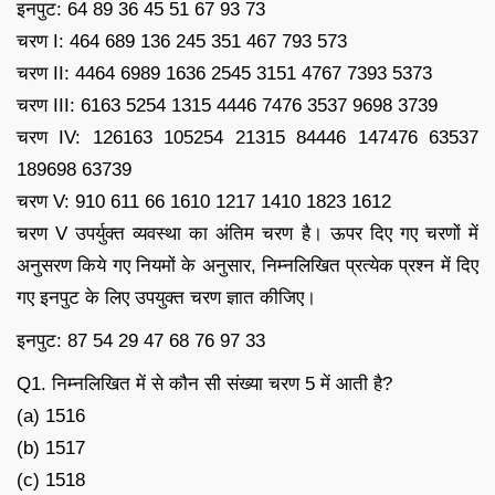
इनपुट: 64 89 36 45 51 67 93 73
चरण I: 464 689 136 245 351 467 793 573
चरण II: 4464 6989 1636 2545 3151 4767 7393 5373
चरण III: 6163 5254 1315 4446 7476 3537 9698 3739
चरण IV: 126163 105254 21315 84446 147476 63537
189698 63739
चरण V: 910 611 66 1610 1217 1410 1823 1612
चरण V उपर्युक्त व्यवस्था का अंतिम चरण है। ऊपर दिए गए चरणों में
अनुसरण किये गए नियमों के अनुसार, निम्नलिखित प्रत्येक प्रश्न में दिए
गए इनपुट के लिए उपयुक्त चरण ज्ञात कीजिए।
इनपुट: 87 54 29 47 68 76 97 33
Q1. निम्नलिखित में से कौन सी संख्या चरण 5 में आती है?
(a) 1516
(b) 1517
(c) 1518