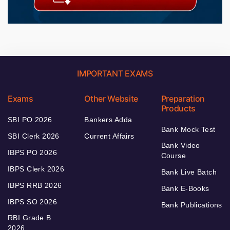
IMPORTANT EXAMS
Exams
Other Website
Preparation
Products
SBI PO 2026
Bankers Adda
Bank Mock Test
SBI Clerk 2026
Current Affairs
Bank Video
IBPS PO 2026
Course
IBPS Clerk 2026
Bank Live Batch
IBPS RRB 2026
Bank E-Books
IBPS SO 2026
Bank Publications
RBI Grade B
2026