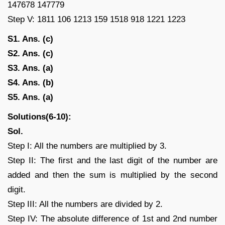
147678 147779
Step V: 1811 106 1213 159 1518 918 1221 1223
S1. Ans. (c)
S2. Ans. (c)
S3. Ans. (a)
S4. Ans. (b)
S5. Ans. (a)
Solutions(6-10):
Sol.
Step I: All the numbers are multiplied by 3.
Step II: The first and the last digit of the number are
added and then the sum is multiplied by the second
digit.
Step III: All the numbers are divided by 2.
Step IV: The absolute difference of 1st and 2nd number