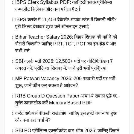
IBPS Clerk Syllabus PDF: यहाँ देखें क्लर्क प्रीलिम्स
कम्पलीट सिलेबस और नया परीक्षा पैटर्न
IBPS क्लर्क में 11,403 वैकेंसी! आपके स्टेट में कितनी सीटें?
पूरी लिस्ट देखकर तुरंत करें ऑनलाइन एप्लाई
Bihar Teacher Salary 2026: बिहार शिक्षक की महीने की
सैलरी कितनी? जानिए PRT, TGT, PGT का इन-हैंड पे और
सभी भत्ते
SBI क्लर्क भर्ती 2026: 12,500+ पदों पर नोटिफिकेशन 7
अगस्त को, प्रीलिम्स सितंबर में, जानें पूरी भर्ती प्रक्रिया
MP Patwari Vacancy 2026: 200 पटवारी पदों पर भर्ती
शुरू, जानें कौन कर सकता है आवेदन?
RRB Group D Question Paper आया! ये सवाल पूछे गए,
तुरंत डाउनलोड करें Memory Based PDF
करेंट अफेयर्स वीकली राउंडअप: जानिए इस हफ्ते क्या-क्या हुआ
और क्या रहा चर्चा में?
SBI PO प्रीलिम्स एक्सपेक्टेड कट ऑफ 2026: जानिए कितने