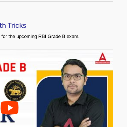
th Tricks
ng for the upcoming RBI Grade B exam.