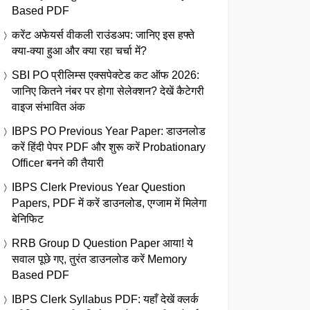
Based PDF
करेंट अफेयर्स वीकली राउंडअप: जानिए इस हफ्ते
क्या-क्या हुआ और क्या रहा चर्चा में?
SBI PO प्रीलिम्स एक्सपेक्टेड कट ऑफ 2026:
जानिए कितने नंबर पर होगा सेलेक्शन? देखें कैटेगरी
वाइज संभावित अंक
IBPS PO Previous Year Paper: डाउनलोड
करें हिंदी पेपर PDF और शुरू करें Probationary
Officer बनने की तैयारी
IBPS Clerk Previous Year Question
Papers, PDF में करें डाउनलोड, एग्जाम में मिलेगा
बेनिफिट
RRB Group D Question Paper आया! ये
सवाल पूछे गए, तुरंत डाउनलोड करें Memory
Based PDF
IBPS Clerk Syllabus PDF: यहाँ देखें क्लर्क