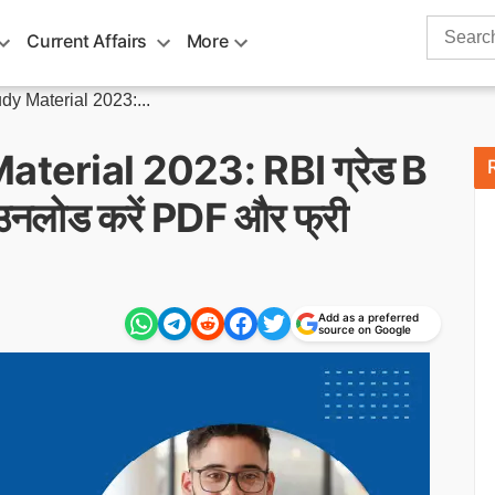
Search
Current Affairs
More
for:
y Material 2023:...
terial 2023: RBI ग्रेड B
उनलोड करें PDF और फ्री
Add as a preferred
source on Google