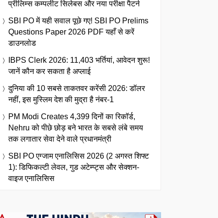
प्रीलिम्स कम्पलीट सिलेबस और नया परीक्षा पैटर्न
SBI PO में यही सवाल पूछे गए! SBI PO Prelims
Questions Paper 2026 PDF यहाँ से करें
डाउनलोड
IBPS Clerk 2026: 11,403 भर्तियां, आवेदन शुरू!
जानें कौन कर सकता है अप्लाई
दुनिया की 10 सबसे ताकतवर करेंसी 2026: डॉलर
नहीं, इस मुस्लिम देश की मुद्रा है नंबर-1
PM Modi Creates 4,399 दिनों का रिकॉर्ड,
Nehru को पीछे छोड़ बने भारत के सबसे लंबे समय
तक लगातार सेवा देने वाले प्रधानमंत्री
SBI PO एग्जाम एनालिसिस 2026 (2 अगस्त शिफ्ट
1): डिफिकल्टी लेवल, गुड अटेम्प्ट्स और सेक्शन-
वाइज एनालिसिस