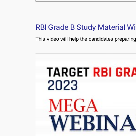
RBI Grade B Study Material Wi
This video will help the candidates prepari