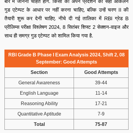
बारे में जानना चाहते होंगे. किसी को अपने प्रदर्शन का सही आकलन
गुड एटेम्पट के आधार पर नहीं करना चाहिए, बल्कि उन्हें चरण II की
तैयारी शुरू कर देनी चाहिए. नीचे दी गई तालिका में RBI ग्रेड B
प्रीलिम्स परीक्षा विश्लेषण 2024, 8 सितंबर शिफ्ट 2 सेक्शन-वाइज और
साथ ही समग्र गुड एटेम्पट को शामिल किया गया है.
RBI Grade B Phase I Exam Analysis 2024, Shift 2, 08
September: Good Attempts
Section
Good Attempts
General Awareness
39-44
English Language
11-14
Reasoning Ability
17-21
Quantitative Aptitude
7-9
Total
75-87