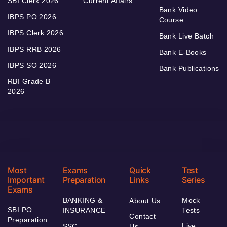
SBI Clerk 2026
Current Affairs
Bank Video
IBPS PO 2026
Course
IBPS Clerk 2026
Bank Live Batch
IBPS RRB 2026
Bank E-Books
IBPS SO 2026
Bank Publications
RBI Grade B
2026
Most
Exams
Quick
Test
Important
Preparation
Links
Series
Exams
BANKING &
Mock
About Us
SBI PO
INSURANCE
Tests
Contact
Preparation
Live
SSC
Us