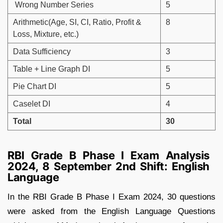
Wrong Number Series
5
Arithmetic(Age, SI, CI, Ratio, Profit &
8
Loss, Mixture, etc.)
Data Sufficiency
3
Table + Line Graph DI
5
Pie Chart DI
5
Caselet DI
4
Total
30
RBI Grade B Phase I Exam Analysis
2024, 8 September 2nd Shift: English
Language
In the RBI Grade B Phase I Exam 2024, 30 questions
were asked from the English Language Questions