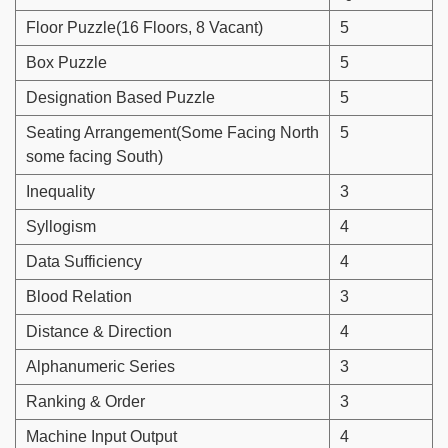
Floor Puzzle(16 Floors, 8 Vacant)
5
Box Puzzle
5
Designation Based Puzzle
5
Seating Arrangement(Some Facing North
5
some facing South)
Inequality
3
Syllogism
4
Data Sufficiency
4
Blood Relation
3
Distance & Direction
4
Alphanumeric Series
3
Ranking & Order
3
Machine Input Output
4