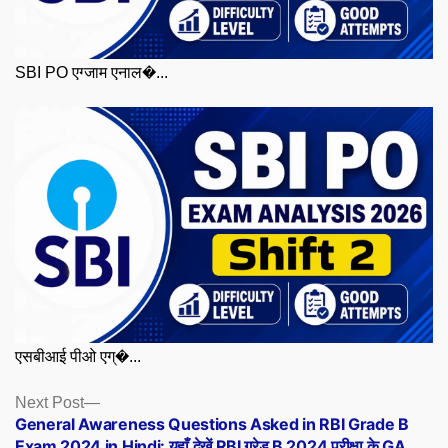
SBI PO एग्जाम एनाल�...
एसबीआई पीओ एग्�...
Posts
Next
Next Post
post:
General Awareness Questions Asked in RBI Grade B
navigation
Exam 2024 in Hindi: यहाँ देखें RBI ग्रेड B 2024 परीक्षा के GA