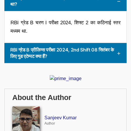
था?
RBI ग्रेड B चरण I परीक्षा 2024, शिफ्ट 2 का कठिनाई स्तर
मध्यम था.
RBI ग्रेड B प्रीलिम्स परीक्षा 2024, 2nd Shift 08 सितंबर के
लिए गुड एटेम्पट क्या हैं?
About the Author
Sanjeev Kumar
Author