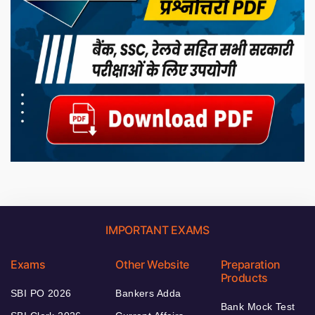
IMPORTANT EXAMS
Exams
Other Website
Preparation
Products
SBI PO 2026
Bankers Adda
Bank Mock Test