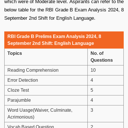
which were of Moderate level. Aspirants can refer to the
below table for the RBI Grade B Exam Analysis 2024, 8
September 2nd Shift for English Language.
RBI Grade B Prelims Exam Analysis 2024, 8
September 2nd Shift: English Language
Topics
No. of
Questions
Reading Comprehension
10
Error Detection
4
Cloze Test
5
Parajumble
4
Word Uasge(Waiver, Culminate,
3
Acrimonious)
Vocab Based Question
2