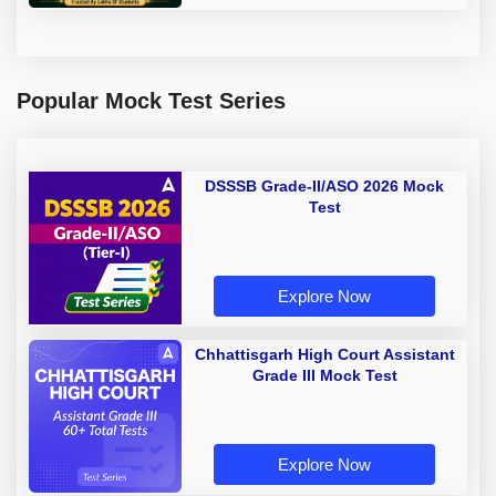
Popular Mock Test Series
DSSSB Grade-II/ASO 2026 Mock
Test
Explore Now
Chhattisgarh High Court Assistant
Grade III Mock Test
Explore Now