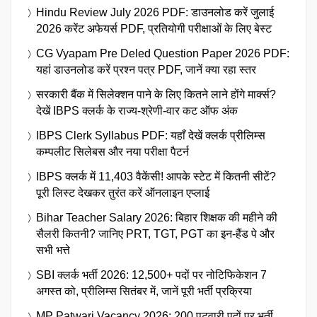
Hindu Review July 2026 PDF: डाउनलोड करें जुलाई
2026 करेंट अफेयर्स PDF, प्रतियोगी परीक्षाओं के लिए बेस्ट
CG Vyapam Pre Deled Question Paper 2026 PDF:
यहां डाउनलोड करें प्रश्न पत्र PDF, जानें क्या रहा स्तर
सरकारी बैंक में सिलेक्शन पाने के लिए कितने लाने होंगे मार्क्स?
देखें IBPS क्लर्क के राज्य-श्रेणी-वार कट ऑफ अंक
IBPS Clerk Syllabus PDF: यहाँ देखें क्लर्क प्रीलिम्स
कम्पलीट सिलेबस और नया परीक्षा पैटर्न
IBPS क्लर्क में 11,403 वैकेंसी! आपके स्टेट में कितनी सीटें?
पूरी लिस्ट देखकर तुरंत करें ऑनलाइन एप्लाई
Bihar Teacher Salary 2026: बिहार शिक्षक की महीने की
सैलरी कितनी? जानिए PRT, TGT, PGT का इन-हैंड पे और
सभी भत्ते
SBI क्लर्क भर्ती 2026: 12,500+ पदों पर नोटिफिकेशन 7
अगस्त को, प्रीलिम्स सितंबर में, जानें पूरी भर्ती प्रक्रिया
MP Patwari Vacancy 2026: 200 पटवारी पदों पर भर्ती