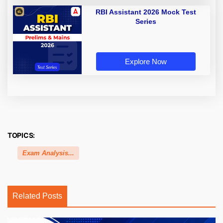
RBI Assistant 2026 Mock Test
Series
Explore Now
TOPICS:
Exam Analysis...
Related Posts