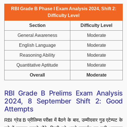
RBI Grade B Phase I Exam Analysis 2024, Shift 2:
Difficulty Level
Section
Difficulty Level
General Awareness
Moderate
English Language
Moderate
Reasoning Ability
Moderate
Quantitative Aptitude
Moderate
Overall
Moderate
RBI Grade B Prelims Exam Analysis
2024, 8 September Shift 2: Good
Attempts
RBI ग्रेड B प्रीलिम्स परीक्षा में बैठने के बाद, उम्मीदवार गुड एटेम्पट के