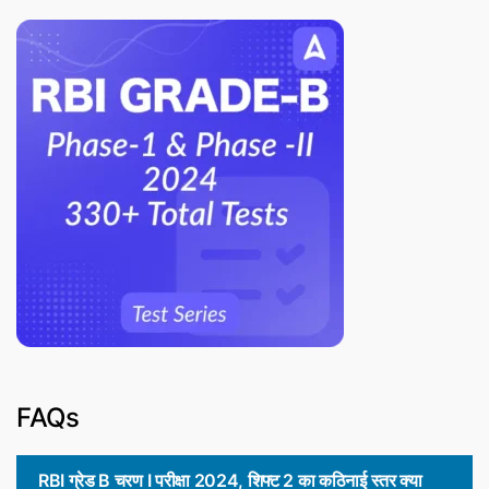
FAQs
RBI ग्रेड B चरण I परीक्षा 2024, शिफ्ट 2 का कठिनाई स्तर क्या