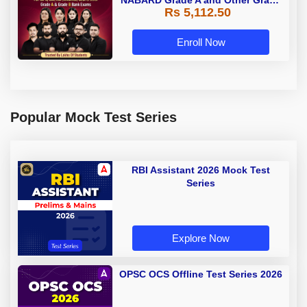
Rs 5,112.50
A & Grade B Bank Exams
Enroll Now
Popular Mock Test Series
RBI Assistant 2026 Mock Test
Series
Explore Now
OPSC OCS Offline Test Series 2026