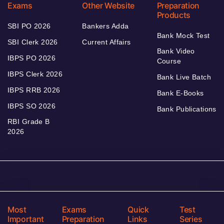
Exams
Other Website
Preparation
Products
SBI PO 2026
Bankers Adda
Bank Mock Test
SBI Clerk 2026
Current Affairs
Bank Video
IBPS PO 2026
Course
IBPS Clerk 2026
Bank Live Batch
IBPS RRB 2026
Bank E-Books
IBPS SO 2026
Bank Publications
RBI Grade B
2026
Most
Exams
Quick
Test
Important
Preparation
Links
Series