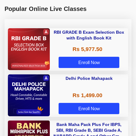
Popular Online Live Classes
RBI GRADE B Exam Selection Box
with English Book Kit
Rs 5,977.50
Enroll Now
Delhi Police Mahapack
Rs 1,499.00
Enroll Now
Bank Maha Pack Plus For IBPS,
SBI, RBI Grade B, SEBI Grade A,
NABARD Grade A and Other Grade