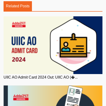
Related Posts
UIIC AO Admit Card 2024 Out: UIIC AO (�...