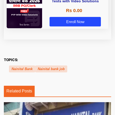
Tests with Video Solutions
Rs 0.00
Enroll Now
TOPICS:
Nainital Bank
Nainital bank job
Related Posts