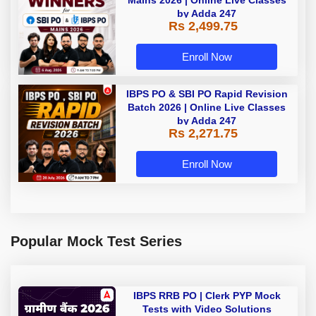
by Adda 247
Rs 2,499.75
Enroll Now
IBPS PO & SBI PO Rapid Revision
Batch 2026 | Online Live Classes
by Adda 247
Rs 2,271.75
Enroll Now
Popular Mock Test Series
IBPS RRB PO | Clerk PYP Mock
Tests with Video Solutions