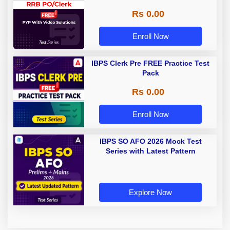
Rs 0.00
Enroll Now
IBPS Clerk Pre FREE Practice Test
Pack
Rs 0.00
Enroll Now
IBPS SO AFO 2026 Mock Test
Series with Latest Pattern
Explore Now