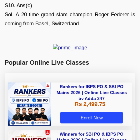
S10. Ans(c)
Sol. A 20-time grand slam champion Roger Federer is
coming from Basel, Switzerland.
Popular Online Live Classes
Rankers for IBPS PO & SBI PO
Mains 2026 | Online Live Classes
by Adda 247
Rs 2,499.75
Enroll Now
Winners for SBI PO & IBPS PO
Mains 2026 | Online Live Classes