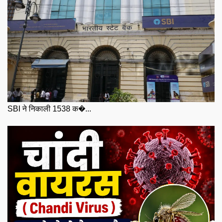
SBI ने निकाली 1538 क�...