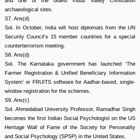
and one of the oldest Indus Valley Civilisation
archaeological sites.
S7. Ans(d)
Sol. In October, India will host diplomats from the UN
Security Council‘s 15 member countries for a special
counterterrorism meeting.
S8. Ans(d)
Sol. The Karnataka government has launched ‘The
Farmer Registration & Unified Beneficiary Information
System’ or FRUITS software for Aadhar-based, single-
window registration for the schemes.
S9. Ans(c)
Sol. Ahmedabad University Professor, Ramadhar Singh
becomes the first Indian Social Psychologist on the US
Heritage Wall of Fame of the Society for Personality
and Social Psychology (SPSP) in the United States.