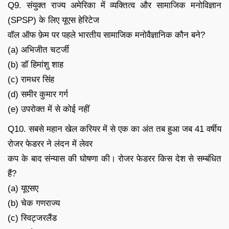
Q9. संयुक्त राज्य अमेरिका में व्यक्तित्व और सामाजिक मनोविज्ञान
(SPSP) के लिए यूएस हेरिटेज
वॉल ऑफ फ़ेम पर पहले भारतीय सामाजिक मनोवैज्ञानिक कौन बने?
(a) अभिजीत चटर्जी
(b) डॉ हिमांशु शाह
(c) रामधर सिंह
(d) समीर कुमार गर्ग
(e) उपरोक्त में से कोई नहीं
Q10. सबसे महान खेल करियर में से एक का अंत तब हुआ जब 41 वर्षीय
रोजर फेडरर ने लंदन में लेवर
कप के बाद संन्यास की घोषणा की। रोजर फेडरर किस देश से सम्बंधित
हैं?
(a) यूएसए
(b) चेक गणराज्य
(c) स्विट्जरलैंड