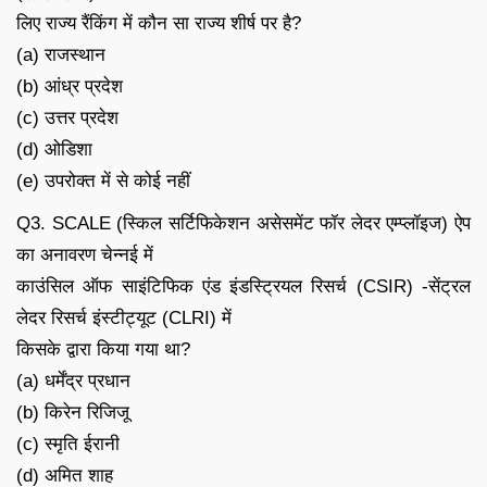
लिए राज्य रैंकिंग में कौन सा राज्य शीर्ष पर है?
(a) राजस्थान
(b) आंध्र प्रदेश
(c) उत्तर प्रदेश
(d) ओडिशा
(e) उपरोक्त में से कोई नहीं
Q3. SCALE (स्किल सर्टिफिकेशन असेसमेंट फॉर लेदर एम्प्लॉइज) ऐप
का अनावरण चेन्नई में
काउंसिल ऑफ साइंटिफिक एंड इंडस्ट्रियल रिसर्च (CSIR) -सेंट्रल
लेदर रिसर्च इंस्टीट्यूट (CLRI) में
किसके द्वारा किया गया था?
(a) धर्मेंद्र प्रधान
(b) किरेन रिजिजू
(c) स्मृति ईरानी
(d) अमित शाह