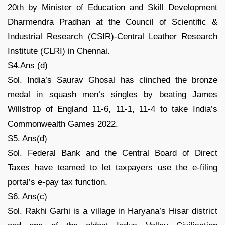
20th by Minister of Education and Skill Development
Dharmendra Pradhan at the Council of Scientific &
Industrial Research (CSIR)-Central Leather Research
Institute (CLRI) in Chennai.
S4.Ans (d)
Sol. India’s Saurav Ghosal has clinched the bronze
medal in squash men’s singles by beating James
Willstrop of England 11-6, 11-1, 11-4 to take India’s
Commonwealth Games 2022.
S5. Ans(d)
Sol. Federal Bank and the Central Board of Direct
Taxes have teamed to let taxpayers use the e-filing
portal’s e-pay tax function.
S6. Ans(c)
Sol. Rakhi Garhi is a village in Haryana’s Hisar district