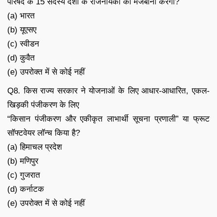
परिषद के 15 सदस्य देशों के राजनयिकों की मेजबानी करेगा?
(a) भारत
(b) यूएसए
(c) स्वीडन
(d) कुवैत
(e) उपरोक्त में से कोई नहीं
Q8. किस राज्य सरकार ने योजनाओं के लिए आधार-आधारित, एकल-
खिड़की पंजीकरण के लिए
“किसान पंजीकरण और एकीकृत लाभार्थी सूचना प्रणाली” या फ्रूट
सॉफ्टवेयर लॉन्च किया है?
(a) हिमाचल प्रदेश
(b) मणिपुर
(c) गुजरात
(d) कर्नाटक
(e) उपरोक्त में से कोई नहीं