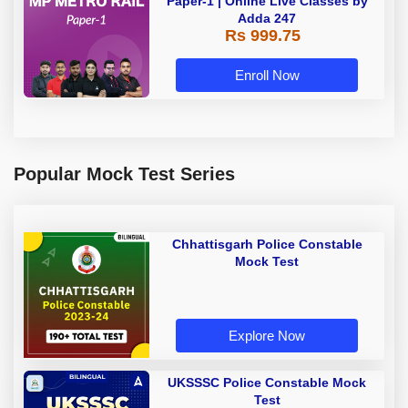
Paper-1 | Online Live Classes by
Adda 247
Rs 999.75
Enroll Now
Popular Mock Test Series
Chhattisgarh Police Constable
Mock Test
Explore Now
UKSSSC Police Constable Mock
Test