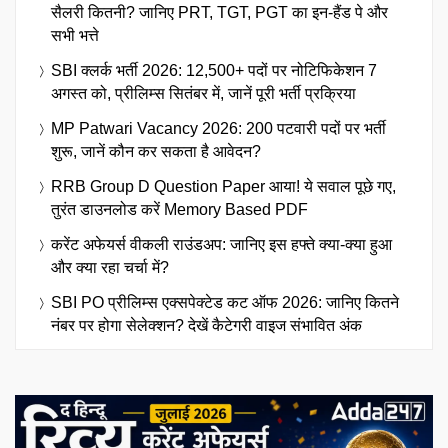
सैलरी कितनी? जानिए PRT, TGT, PGT का इन-हैंड पे और
सभी भत्ते
SBI क्लर्क भर्ती 2026: 12,500+ पदों पर नोटिफिकेशन 7
अगस्त को, प्रीलिम्स सितंबर में, जानें पूरी भर्ती प्रक्रिया
MP Patwari Vacancy 2026: 200 पटवारी पदों पर भर्ती
शुरू, जानें कौन कर सकता है आवेदन?
RRB Group D Question Paper आया! ये सवाल पूछे गए,
तुरंत डाउनलोड करें Memory Based PDF
करेंट अफेयर्स वीकली राउंडअप: जानिए इस हफ्ते क्या-क्या हुआ
और क्या रहा चर्चा में?
SBI PO प्रीलिम्स एक्सपेक्टेड कट ऑफ 2026: जानिए कितने
नंबर पर होगा सेलेक्शन? देखें कैटेगरी वाइज संभावित अंक