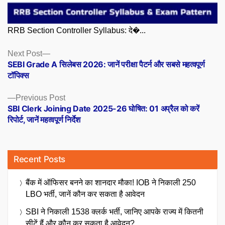
RRB Section Controller Syllabus: दे�...
Posts
Next
Next Post
post:
SEBI Grade A सिलेबस 2026: जानें परीक्षा पैटर्न और सबसे महत्वपूर्ण
navigation
टॉपिक्स
Previous
Previous Post
post:
SBI Clerk Joining Date 2025-26 घोषित: 01 अप्रैल को करें
रिपोर्ट, जानें महत्वपूर्ण निर्देश
Recent Posts
बैंक में ऑफिसर बनने का शानदार मौका! IOB ने निकाली 250
LBO भर्ती, जानें कौन कर सकता है आवेदन
SBI ने निकाली 1538 क्लर्क भर्ती, जानिए आपके राज्य में कितनी
सीटें हैं और कौन कर सकता है आवेदन?