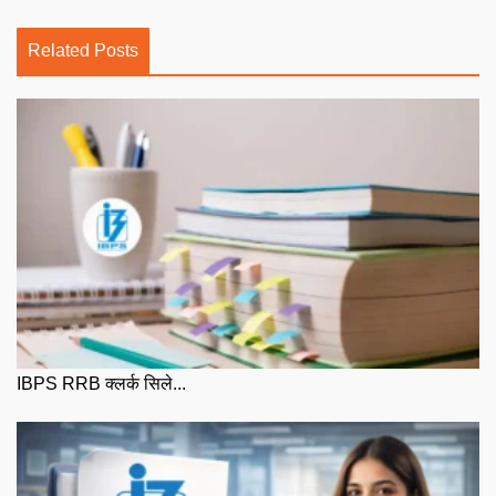
Related Posts
IBPS RRB क्लर्क सिले...