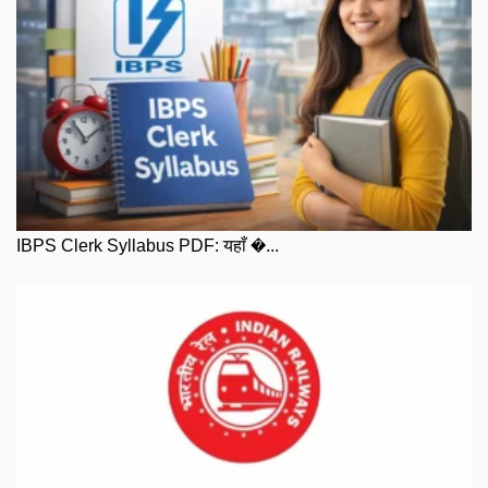
IBPS Clerk Syllabus PDF: यहाँ �...