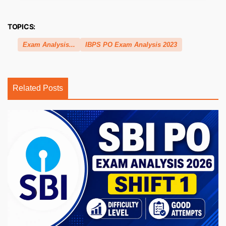
TOPICS:
Exam Analysis...
IBPS PO Exam Analysis 2023
Related Posts