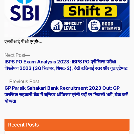
एसबीआई पीओ एग्�...
Posts
Next
Next Post
post:
IBPS PO Exam Analysis 2023: IBPS PO प्रीलिम्स परीक्षा
navigation
विश्लेषण 2023 (30 सितंबर, शिफ्ट-2), देखें कठिनाई स्तर और गुड एटेम्पट
Previous
Previous Post
post:
GP Parsik Sahakari Bank Recruitment 2023 Out: GP
पारसिक सहकारी बैंक में जूनियर ऑफिसर ट्रेनी पदों पर निकली भर्ती, चेक करें
योग्यता
Recent Posts