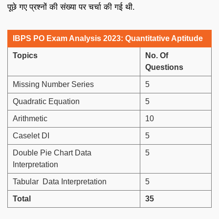
पूछे गए प्रश्नों की संख्या पर चर्चा की गई थी.
IBPS PO Exam Analysis 2023: Quantitative Aptitude
Topics
No. Of
Questions
Missing Number Series
5
Quadratic Equation
5
Arithmetic
10
Caselet DI
5
Double Pie Chart Data
5
Interpretation
Tabular Data Interpretation
5
Total
35