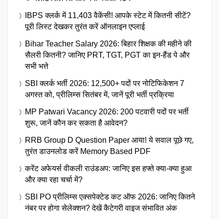
IBPS क्लर्क में 11,403 वैकेंसी! आपके स्टेट में कितनी सीटें?
पूरी लिस्ट देखकर तुरंत करें ऑनलाइन एप्लाई
Bihar Teacher Salary 2026: बिहार शिक्षक की महीने की
सैलरी कितनी? जानिए PRT, TGT, PGT का इन-हैंड पे और
सभी भत्ते
SBI क्लर्क भर्ती 2026: 12,500+ पदों पर नोटिफिकेशन 7
अगस्त को, प्रीलिम्स सितंबर में, जानें पूरी भर्ती प्रक्रिया
MP Patwari Vacancy 2026: 200 पटवारी पदों पर भर्ती
शुरू, जानें कौन कर सकता है आवेदन?
RRB Group D Question Paper आया! ये सवाल पूछे गए,
तुरंत डाउनलोड करें Memory Based PDF
करेंट अफेयर्स वीकली राउंडअप: जानिए इस हफ्ते क्या-क्या हुआ
और क्या रहा चर्चा में?
SBI PO प्रीलिम्स एक्सपेक्टेड कट ऑफ 2026: जानिए कितने
नंबर पर होगा सेलेक्शन? देखें कैटेगरी वाइज संभावित अंक