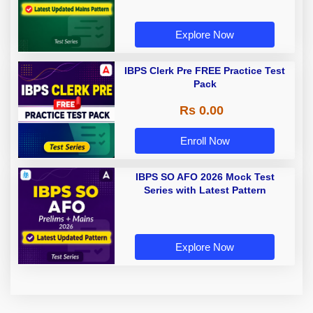
Explore Now
IBPS Clerk Pre FREE Practice Test
Pack
Rs 0.00
Enroll Now
IBPS SO AFO 2026 Mock Test
Series with Latest Pattern
Explore Now