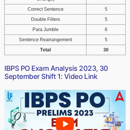
Correct Sentence
5
Double Fillers
5
Para Jumble
6
Sentence Rearrangement
5
Total
30
IBPS PO Exam Analysis 2023, 30
September Shift 1: Video Link