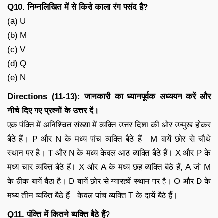
Q10. निम्नलिखित में से किसे काला रंग पसंद है?
(a) U
(b) M
(c) V
(d) Q
(e) N
Directions (11-13): जानकारी का ध्यानपूर्वक अध्ययन करें और
नीचे दिए गए प्रश्नों के उत्तर दें।
एक पंक्ति में अनिश्चित संख्या में व्यक्ति उत्तर दिशा की ओर उन्मुख होकर
बैठे हैं। P और N के मध्य पांच व्यक्ति बैठे हैं। M बायें छोर से चौथे
स्थान पर है। T और N के मध्य केवल आठ व्यक्ति बैठे हैं। X और P के
मध्य चार व्यक्ति बैठे हैं। X और A के मध्य छह व्यक्ति बैठे हैं, A जो M
के ठीक बायें बैठा है। D बायें छोर से ग्यारहवें स्थान पर है। O और D के
मध्य तीन व्यक्ति बैठे हैं। केवल पांच व्यक्ति T के दायें बैठे हैं।
Q11. पंक्ति में कितने व्यक्ति बैठे हैं?