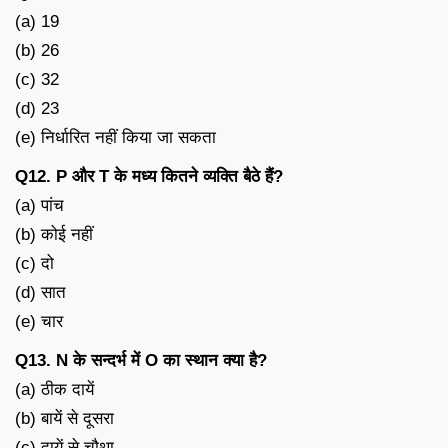
(a) 19
(b) 26
(c) 32
(d) 23
(e) निर्धारित नहीं किया जा सकता
Q12. P और T के मध्य कितने व्यक्ति बैठे हैं?
(a) पांच
(b) कोई नहीं
(c) दो
(d) सात
(e) चार
Q13. N के सन्दर्भ में O का स्थान क्या है?
(a) ठीक दायें
(b) बायें से दूसरा
(c) दायें से चौथा