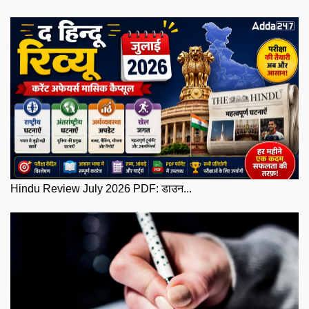
Hindu Review July 2026 PDF: डाउन...