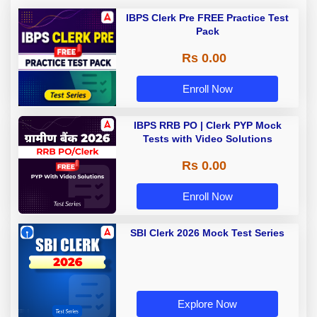
IBPS Clerk Pre FREE Practice Test
Pack
Rs 0.00
Enroll Now
IBPS RRB PO | Clerk PYP Mock
Tests with Video Solutions
Rs 0.00
Enroll Now
SBI Clerk 2026 Mock Test Series
Explore Now