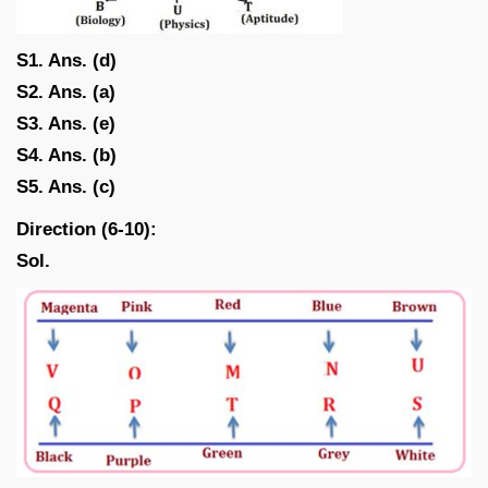
S1. Ans. (d)
S2. Ans. (a)
S3. Ans. (e)
S4. Ans. (b)
S5. Ans. (c)
Direction (6-10):
Sol.