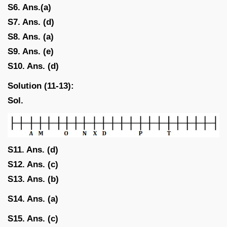
S6. Ans.(a)
S7. Ans. (d)
S8. Ans. (a)
S9. Ans. (e)
S10. Ans. (d)
Solution (11-13):
Sol.
S11. Ans. (d)
S12. Ans. (c)
S13. Ans. (b)
S14. Ans. (a)
S15. Ans. (c)