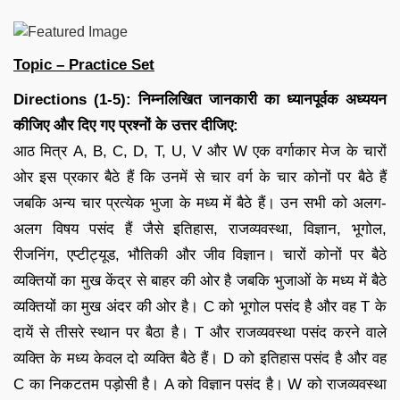
Topic – Practice Set
Directions (1-5): निम्नलिखित जानकारी का ध्यानपूर्वक अध्ययन
कीजिए और दिए गए प्रश्नों के उत्तर दीजिए:
आठ मित्र A, B, C, D, T, U, V और W एक वर्गाकार मेज के चारों
ओर इस प्रकार बैठे हैं कि उनमें से चार वर्ग के चार कोनों पर बैठे हैं
जबकि अन्य चार प्रत्येक भुजा के मध्य में बैठे हैं। उन सभी को अलग-
अलग विषय पसंद हैं जैसे इतिहास, राजव्यवस्था, विज्ञान, भूगोल,
रीजनिंग, एप्टीट्यूड, भौतिकी और जीव विज्ञान। चारों कोनों पर बैठे
व्यक्तियों का मुख केंद्र से बाहर की ओर है जबकि भुजाओं के मध्य में बैठे
व्यक्तियों का मुख अंदर की ओर है। C को भूगोल पसंद है और वह T के
दायें से तीसरे स्थान पर बैठा है। T और राजव्यवस्था पसंद करने वाले
व्यक्ति के मध्य केवल दो व्यक्ति बैठे हैं। D को इतिहास पसंद है और वह
C का निकटतम पड़ोसी है। A को विज्ञान पसंद है। W को राजव्यवस्था