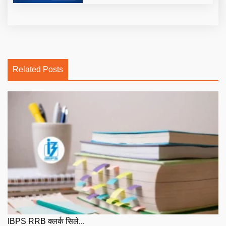
Related Posts
IBPS RRB क्लर्क सिले...