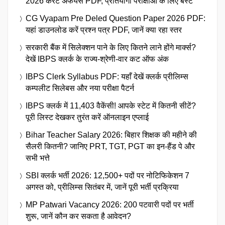
2026 करेंट अफेयर्स PDF, प्रतियोगी परीक्षाओं के लिए बेस्ट
CG Vyapam Pre Deled Question Paper 2026 PDF:
यहां डाउनलोड करें प्रश्न पत्र PDF, जानें क्या रहा स्तर
सरकारी बैंक में सिलेक्शन पाने के लिए कितने लाने होंगे मार्क्स?
देखें IBPS क्लर्क के राज्य-श्रेणी-वार कट ऑफ अंक
IBPS Clerk Syllabus PDF: यहाँ देखें क्लर्क प्रीलिम्स
कम्पलीट सिलेबस और नया परीक्षा पैटर्न
IBPS क्लर्क में 11,403 वैकेंसी! आपके स्टेट में कितनी सीटें?
पूरी लिस्ट देखकर तुरंत करें ऑनलाइन एप्लाई
Bihar Teacher Salary 2026: बिहार शिक्षक की महीने की
सैलरी कितनी? जानिए PRT, TGT, PGT का इन-हैंड पे और
सभी भत्ते
SBI क्लर्क भर्ती 2026: 12,500+ पदों पर नोटिफिकेशन 7
अगस्त को, प्रीलिम्स सितंबर में, जानें पूरी भर्ती प्रक्रिया
MP Patwari Vacancy 2026: 200 पटवारी पदों पर भर्ती
शुरू, जानें कौन कर सकता है आवेदन?