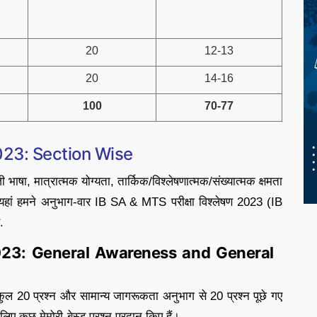
20
12-13
20
14-16
100
70-77
23: Section Wise
 भाषा, मात्रात्मक योग्यता, तार्किक/विश्लेषणात्मक/संख्यात्मक क्षमता
 यहां हमने अनुभाग-वार IB SA & MTS परीक्षा विश्लेषण 2023 (IB
.
23: General Awareness and General
कुल 20 प्रश्न और सामान्य जागरूकता अनुभाग से 20 प्रश्न पूछे गए
ए कुछ मेमोरी-बेस्ड प्रश्न प्रदान किए हैं।