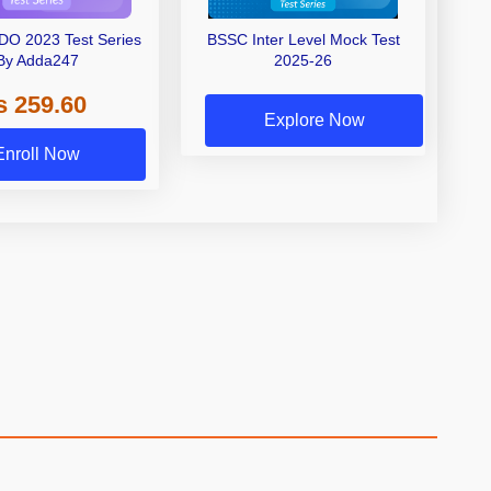
DO 2023 Test Series
BSSC Inter Level Mock Test
By Adda247
2025-26
s 259.60
Explore Now
Enroll Now