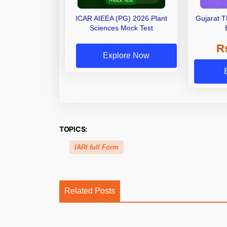
ICAR AIEEA (PG) 2026 Plant
Gujarat T
Sciences Mock Test
R
Explore Now
TOPICS:
IARI full Form
Related Posts