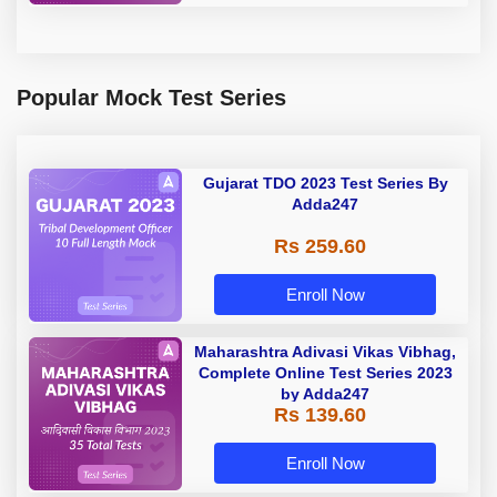
Popular Mock Test Series
Gujarat TDO 2023 Test Series By
Adda247
Rs 259.60
Enroll Now
Maharashtra Adivasi Vikas Vibhag,
Complete Online Test Series 2023
by Adda247
Rs 139.60
Enroll Now