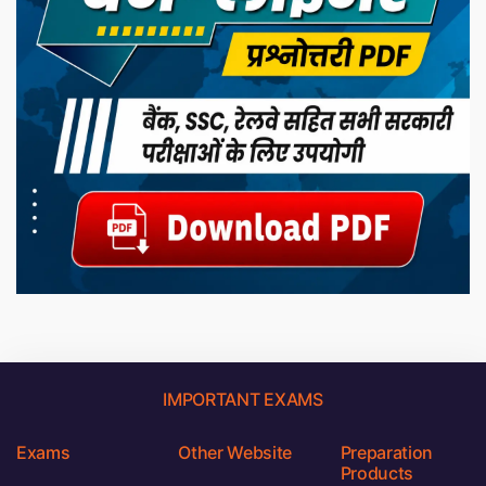
IMPORTANT EXAMS
Exams
Other Website
Preparation
Products