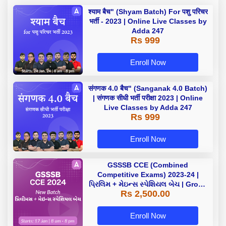
श्याम बैच" (Shyam Batch) For पशु परिचर
भर्ती - 2023 | Online Live Classes by
Adda 247
Rs 999
Enroll Now
संगणक 4.0 बैच" (Sanganak 4.0 Batch)
| संगणक सीधी भर्ती परीक्षा 2023 | Online
Live Classes by Adda 247
Rs 999
Enroll Now
GSSSB CCE (Combined
Competitive Exams) 2023-24 |
પ્રિલિમ + મેઇન્સ સ્પેશિયલ બેચ | Group
Rs 2,500.00
A ( પ્રિલિમ (100 ) + મેઇન્સ (350) માર્કસ
સ્પેશિયલ બેચ | Online Live Classes
by Adda 247
Enroll Now