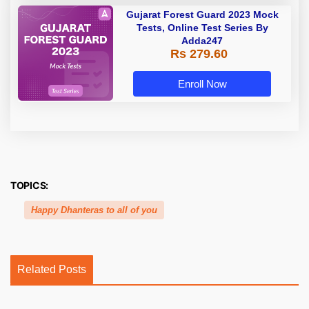
Gujarat Forest Guard 2023 Mock
Tests, Online Test Series By
Adda247
Rs 279.60
Enroll Now
TOPICS:
Happy Dhanteras to all of you
Related Posts