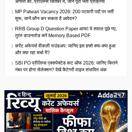
अगस्त को, प्रीलिम्स सितंबर में, जानें पूरी भर्ती प्रक्रिया
MP Patwari Vacancy 2026: 200 पटवारी पदों पर भर्ती
शुरू, जानें कौन कर सकता है आवेदन?
RRB Group D Question Paper आया! ये सवाल पूछे गए,
तुरंत डाउनलोड करें Memory Based PDF
करेंट अफेयर्स वीकली राउंडअप: जानिए इस हफ्ते क्या-क्या हुआ
और क्या रहा चर्चा में?
SBI PO प्रीलिम्स एक्सपेक्टेड कट ऑफ 2026: जानिए कितने
नंबर पर होगा सेलेक्शन? देखें कैटेगरी वाइज संभावित अंक