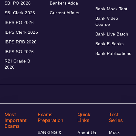
SBI PO 2026
Bankers Adda
Bank Mock Test
SBI Clerk 2026
Current Affairs
Bank Video
IBPS PO 2026
Course
IBPS Clerk 2026
Bank Live Batch
IBPS RRB 2026
Bank E-Books
IBPS SO 2026
Bank Publications
RBI Grade B
2026
Most
Exams
Quick
Test
Important
Preparation
Links
Series
Exams
BANKING &
Mock
About Us