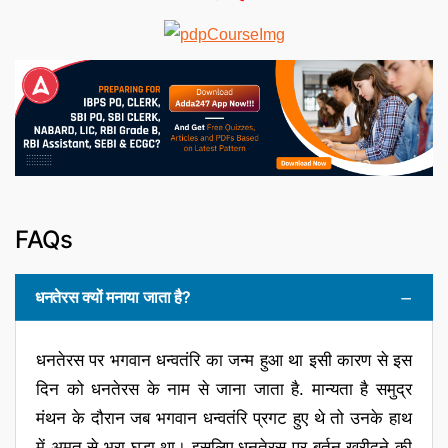
FAQs
धनतेरस क्यों मनाया जाता है?
धनतेरस पर भगवान धन्वतंरि का जन्म हुआ था इसी कारण से इस
दिन को धनतेरस के नाम से जाना जाता है. मान्यता है समुद्र
मंथन के दौरान जब भगवान धन्वतंरि प्रगट हुए थे तो उनके हाथ
में अमृत से भरा घड़ा था। इसलिए धनतेरस पर बर्तन खरीदने की