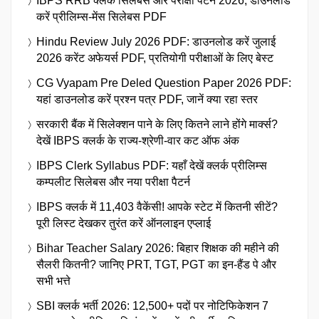
IBPS RRB क्लर्क सिलेबस और परीक्षा पैटर्न 2026, डाउनलोड
करें प्रीलिम्स-मेंस सिलेबस PDF
Hindu Review July 2026 PDF: डाउनलोड करें जुलाई
2026 करेंट अफेयर्स PDF, प्रतियोगी परीक्षाओं के लिए बेस्ट
CG Vyapam Pre Deled Question Paper 2026 PDF:
यहां डाउनलोड करें प्रश्न पत्र PDF, जानें क्या रहा स्तर
सरकारी बैंक में सिलेक्शन पाने के लिए कितने लाने होंगे मार्क्स?
देखें IBPS क्लर्क के राज्य-श्रेणी-वार कट ऑफ अंक
IBPS Clerk Syllabus PDF: यहाँ देखें क्लर्क प्रीलिम्स
कम्पलीट सिलेबस और नया परीक्षा पैटर्न
IBPS क्लर्क में 11,403 वैकेंसी! आपके स्टेट में कितनी सीटें?
पूरी लिस्ट देखकर तुरंत करें ऑनलाइन एप्लाई
Bihar Teacher Salary 2026: बिहार शिक्षक की महीने की
सैलरी कितनी? जानिए PRT, TGT, PGT का इन-हैंड पे और
सभी भत्ते
SBI क्लर्क भर्ती 2026: 12,500+ पदों पर नोटिफिकेशन 7