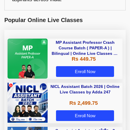
Popular Online Live Classes
MP Assistant Professor Crash
Course Batch ( PAPER-A ) |
Bilingual | Online Live Classes by
Rs 449.75
Adda 247
Enroll Now
NICL Assistant Batch 2026 | Online
Live Classes by Adda 247
Rs 2,499.75
Enroll Now