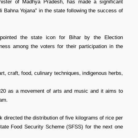
inister of Madhya Pradesh, has made a significant
i Bahna Yojana” in the state following the success of
pointed the state icon for Bihar by the Election
ess among the voters for their participation in the
art, craft, food, culinary techniques, indigenous herbs,
2020 as a movement of arts and music and it aims to
sam.
directed the distribution of five kilograms of rice per
 State Food Security Scheme (SFSS) for the next one