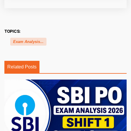
TOPICS:
Exam Analysis...
Related Posts