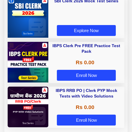
SBI Clerk 2026 Mock Test Series
Explore Now
IBPS Clerk Pre FREE Practice Test
Pack
Rs 0.00
Enroll Now
IBPS RRB PO | Clerk PYP Mock
Tests with Video Solutions
Rs 0.00
Enroll Now