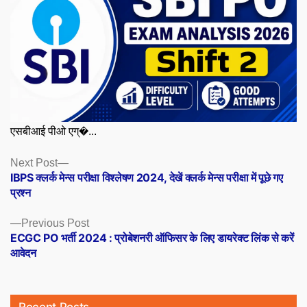
एसबीआई पीओ एग्�...
Posts
Next
Next Post
post:
IBPS क्लर्क मेन्स परीक्षा विश्लेषण 2024, देखें क्लर्क मेन्स परीक्षा में पूछे गए
navigation
प्रश्न
Previous
Previous Post
post:
ECGC PO भर्ती 2024 : प्रोबेशनरी ऑफिसर के लिए डायरेक्ट लिंक से करें
आवेदन