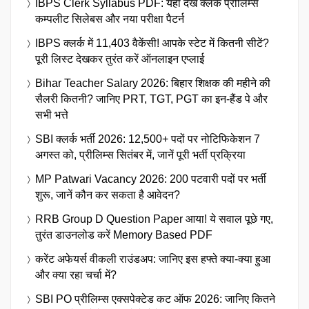
IBPS Clerk Syllabus PDF: यहाँ देखें क्लर्क प्रीलिम्स
कम्पलीट सिलेबस और नया परीक्षा पैटर्न
IBPS क्लर्क में 11,403 वैकेंसी! आपके स्टेट में कितनी सीटें?
पूरी लिस्ट देखकर तुरंत करें ऑनलाइन एप्लाई
Bihar Teacher Salary 2026: बिहार शिक्षक की महीने की
सैलरी कितनी? जानिए PRT, TGT, PGT का इन-हैंड पे और
सभी भत्ते
SBI क्लर्क भर्ती 2026: 12,500+ पदों पर नोटिफिकेशन 7
अगस्त को, प्रीलिम्स सितंबर में, जानें पूरी भर्ती प्रक्रिया
MP Patwari Vacancy 2026: 200 पटवारी पदों पर भर्ती
शुरू, जानें कौन कर सकता है आवेदन?
RRB Group D Question Paper आया! ये सवाल पूछे गए,
तुरंत डाउनलोड करें Memory Based PDF
करेंट अफेयर्स वीकली राउंडअप: जानिए इस हफ्ते क्या-क्या हुआ
और क्या रहा चर्चा में?
SBI PO प्रीलिम्स एक्सपेक्टेड कट ऑफ 2026: जानिए कितने