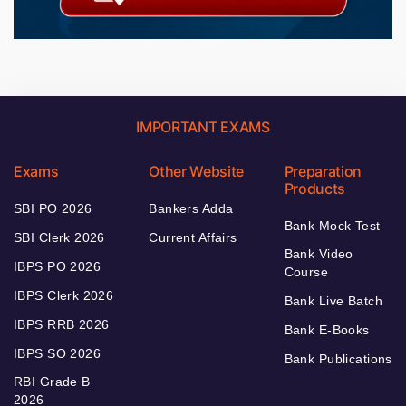
IMPORTANT EXAMS
Exams
Other Website
Preparation
Products
SBI PO 2026
Bankers Adda
Bank Mock Test
SBI Clerk 2026
Current Affairs
Bank Video
IBPS PO 2026
Course
IBPS Clerk 2026
Bank Live Batch
IBPS RRB 2026
Bank E-Books
IBPS SO 2026
Bank Publications
RBI Grade B
2026