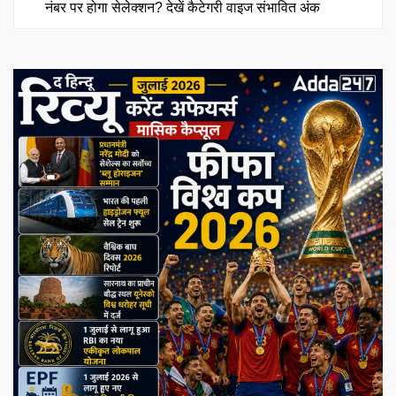
नंबर पर होगा सेलेक्शन? देखें कैटेगरी वाइज संभावित अंक