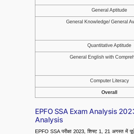
General Aptitude
General Knowledge/ General A
Quantitative Aptitude
General English with Compre
Computer Literacy
Overall
EPFO SSA Exam Analysis 2023,
Analysis
EPFO SSA परीक्षा 2023, शिफ्ट 1, 21 अगस्त में पूछे ग