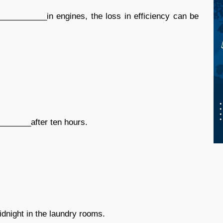
_________in engines, the loss in efficiency can be
_______after ten hours.
dnight in the laundry rooms.