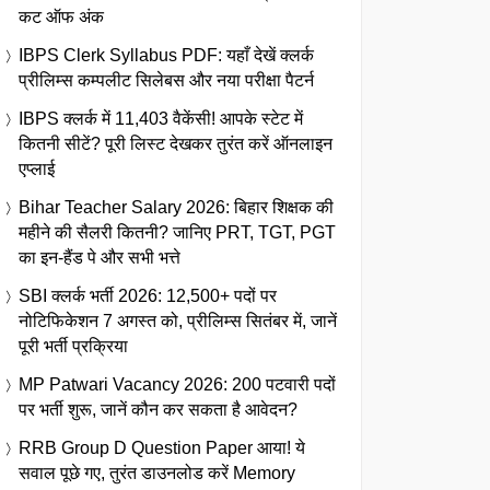
कट ऑफ अंक
IBPS Clerk Syllabus PDF: यहाँ देखें क्लर्क
प्रीलिम्स कम्पलीट सिलेबस और नया परीक्षा पैटर्न
IBPS क्लर्क में 11,403 वैकेंसी! आपके स्टेट में
कितनी सीटें? पूरी लिस्ट देखकर तुरंत करें ऑनलाइन
एप्लाई
Bihar Teacher Salary 2026: बिहार शिक्षक की
महीने की सैलरी कितनी? जानिए PRT, TGT, PGT
का इन-हैंड पे और सभी भत्ते
SBI क्लर्क भर्ती 2026: 12,500+ पदों पर
नोटिफिकेशन 7 अगस्त को, प्रीलिम्स सितंबर में, जानें
पूरी भर्ती प्रक्रिया
MP Patwari Vacancy 2026: 200 पटवारी पदों
पर भर्ती शुरू, जानें कौन कर सकता है आवेदन?
RRB Group D Question Paper आया! ये
सवाल पूछे गए, तुरंत डाउनलोड करें Memory