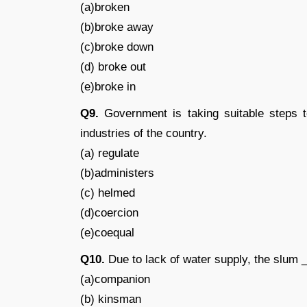
(a)broken
(b)broke away
(c)broke down
(d) broke out
(e)broke in
Q9.
Government is taking suitable steps 
industries of the country.
(a) regulate
(b)administers
(c) helmed
(d)coercion
(e)coequal
Q10.
Due to lack of water supply, the slum
(a)companion
(b) kinsman