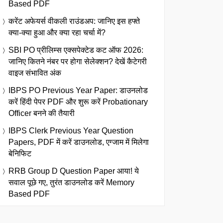
Based PDF
करेंट अफेयर्स वीकली राउंडअप: जानिए इस हफ्ते
क्या-क्या हुआ और क्या रहा चर्चा में?
SBI PO प्रीलिम्स एक्सपेक्टेड कट ऑफ 2026:
जानिए कितने नंबर पर होगा सेलेक्शन? देखें कैटेगरी
वाइज संभावित अंक
IBPS PO Previous Year Paper: डाउनलोड
करें हिंदी पेपर PDF और शुरू करें Probationary
Officer बनने की तैयारी
IBPS Clerk Previous Year Question
Papers, PDF में करें डाउनलोड, एग्जाम में मिलेगा
बेनिफिट
RRB Group D Question Paper आया! ये
सवाल पूछे गए, तुरंत डाउनलोड करें Memory
Based PDF