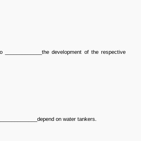
to _____________the development of the respective
 ______________depend on water tankers.