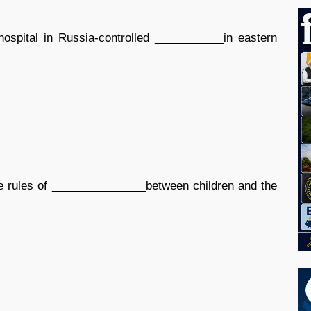
ospital in Russia-controlled ___________in eastern
e rules of _______________between children and the