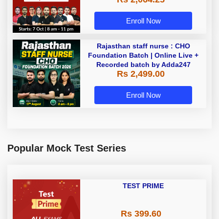
Enroll Now
Rajasthan staff nurse : CHO
Foundation Batch | Online Live +
Recorded batch by Adda247
Rs 2,499.00
Enroll Now
Popular Mock Test Series
TEST PRIME
Rs 399.60