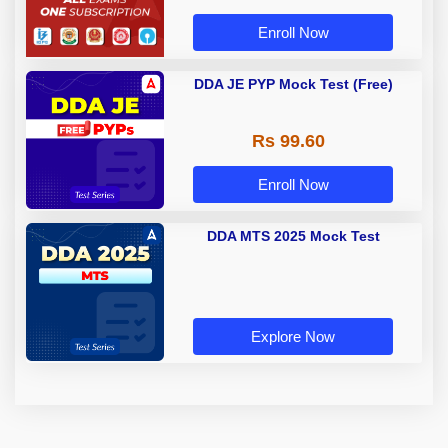
Enroll Now
DDA JE PYP Mock Test (Free)
Rs 99.60
Enroll Now
DDA MTS 2025 Mock Test
Explore Now