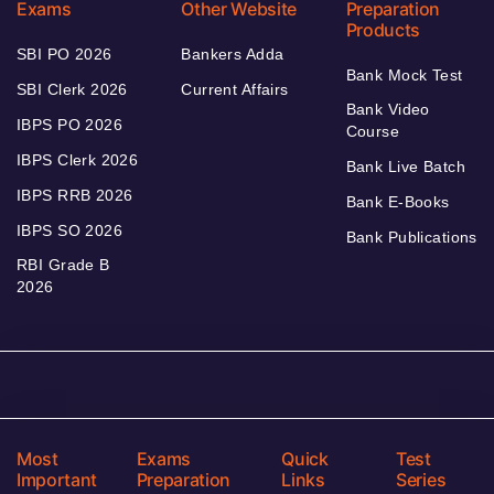
Exams
Other Website
Preparation
Products
SBI PO 2026
Bankers Adda
Bank Mock Test
SBI Clerk 2026
Current Affairs
Bank Video
IBPS PO 2026
Course
IBPS Clerk 2026
Bank Live Batch
IBPS RRB 2026
Bank E-Books
IBPS SO 2026
Bank Publications
RBI Grade B
2026
Most
Exams
Quick
Test
Important
Preparation
Links
Series