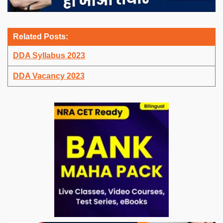
Related Posts:
DDA Syllabus 2023
DDA Vacancy 2023