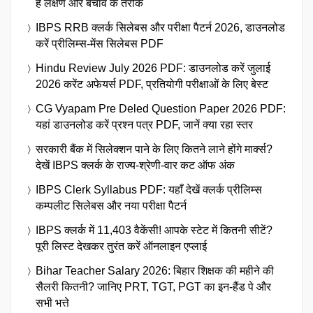
हैं लक्षण और बचाव के तरीके
IBPS RRB क्लर्क सिलेबस और परीक्षा पैटर्न 2026, डाउनलोड
करें प्रीलिम्स-मेंस सिलेबस PDF
Hindu Review July 2026 PDF: डाउनलोड करें जुलाई
2026 करेंट अफेयर्स PDF, प्रतियोगी परीक्षाओं के लिए बेस्ट
CG Vyapam Pre Deled Question Paper 2026 PDF:
यहां डाउनलोड करें प्रश्न पत्र PDF, जानें क्या रहा स्तर
सरकारी बैंक में सिलेक्शन पाने के लिए कितने लाने होंगे मार्क्स?
देखें IBPS क्लर्क के राज्य-श्रेणी-वार कट ऑफ अंक
IBPS Clerk Syllabus PDF: यहाँ देखें क्लर्क प्रीलिम्स
कम्पलीट सिलेबस और नया परीक्षा पैटर्न
IBPS क्लर्क में 11,403 वैकेंसी! आपके स्टेट में कितनी सीटें?
पूरी लिस्ट देखकर तुरंत करें ऑनलाइन एप्लाई
Bihar Teacher Salary 2026: बिहार शिक्षक की महीने की
सैलरी कितनी? जानिए PRT, TGT, PGT का इन-हैंड पे और
सभी भत्ते