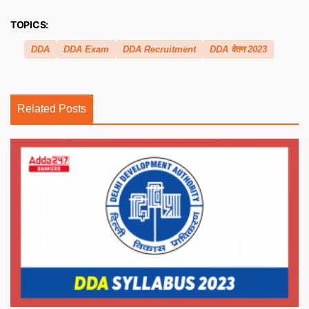
TOPICS:
DDA
DDA Exam
DDA Recruitment
DDA वेतन 2023
Related Posts