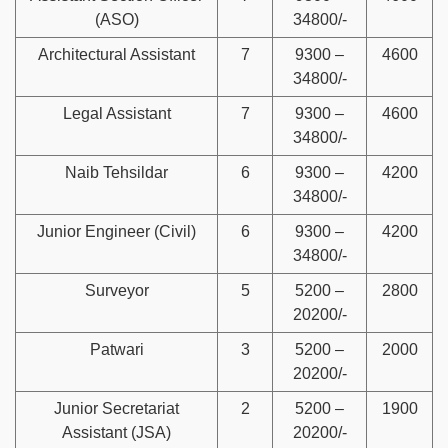
(ASO)
34800/-
Architectural Assistant
7
9300 –
4600
34800/-
Legal Assistant
7
9300 –
4600
34800/-
Naib Tehsildar
6
9300 –
4200
34800/-
Junior Engineer (Civil)
6
9300 –
4200
34800/-
Surveyor
5
5200 –
2800
20200/-
Patwari
3
5200 –
2000
20200/-
Junior Secretariat
2
5200 –
1900
Assistant (JSA)
20200/-