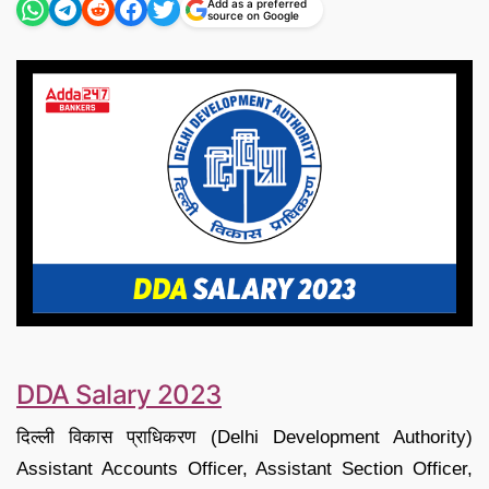
Add as a preferred
source on Google
DDA Salary 2023
दिल्ली विकास प्राधिकरण (Delhi Development Authority)
Assistant Accounts Officer, Assistant Section Officer,