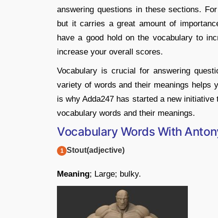
answering questions in these sections. For
but it carries a great amount of importanc
have a good hold on the vocabulary to incr
increase your overall scores.
Vocabulary is crucial for answering ques
variety of words and their meanings helps y
is why Adda247 has started a new initiative 
vocabulary words and their meanings.
Vocabulary Words With Anto
Stout(adjective)
Meaning
; Large; bulky.