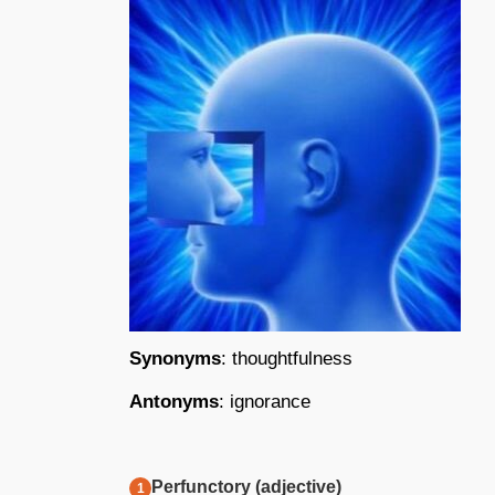
Synonyms
: thoughtfulness
Antonyms
: ignorance
Perfunctory (adjective)