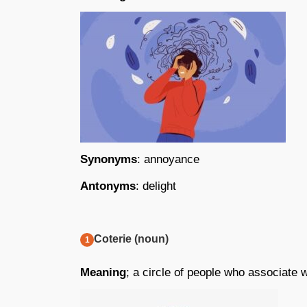
Synonyms
: annoyance
Antonyms
: delight
Coterie (noun)
Meaning
; a circle of people who associate 