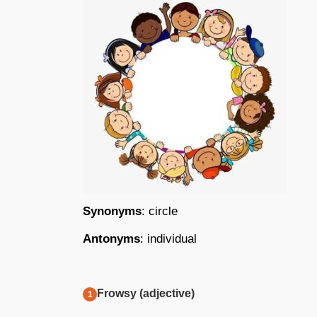
Synonyms
: circle
Antonyms
: individual
Frowsy (adjective)