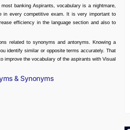
 most banking Aspirants, vocabulary is a nightmare,
e in every competitive exam. It is very important to
ease efficiency in the language section and also to
tions related to synonyms and antonyms. Knowing a
ou identify similar or opposite terms accurately. That
to improve the vocabulary of the aspirants with Visual
nyms & Synonyms