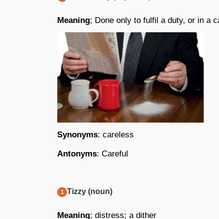
Meaning
; Done only to fulfil a duty, or in a
Synonyms
: careless
Antonyms
: Careful
Tizzy (noun)
Meaning
; distress; a dither