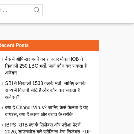
Recent Posts
बैंक में ऑफिसर बनने का शानदार मौका! IOB ने
निकाली 250 LBO भर्ती, जानें कौन कर सकता है
आवेदन
SBI ने निकाली 1538 क्लर्क भर्ती, जानिए आपके
राज्य में कितनी सीटें हैं और कौन कर सकता है
आवेदन?
क्या है Chandi Virus? जानिए कैसे फैलता है यह
वायरस, क्या हैं लक्षण और बचाव के तरीके
IBPS RRB क्लर्क सिलेबस और परीक्षा पैटर्न
2026, डाउनलोड करें प्रीलिम्स-मेंस सिलेबस PDF