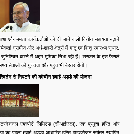
े आशा और ममता कार्यकर्ताओं को दी जाने वाली वित्तीय सहायता बढ़ाने
र्ता ग्रामीण और अर्ध-शहरी क्षेत्रों में मातृ एवं शिशु स्वास्थ्य सुधार,
 सुनिश्चित करने में अहम भूमिका निभा रही हैं। सरकार के इस फैसले
स्थ्य सेवाओं की गुणवत्ता और पहुंच भी बेहतर होगी।
रिवर्तन से निपटने की कोचीन हवाई अड्डे की योजना
ंटरनेशनल एयरपोर्ट लिमिटेड (सीआईएएल), एक प्रमुख हरित और
िया का पहला हवाई अड्डा-आधारित हरित हाइड्रोजन संयंत्र स्थापित