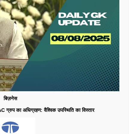
बिज़नेस
IAC ग्रुप का अधिग्रहण: वैश्विक उपस्थिति का विस्तार