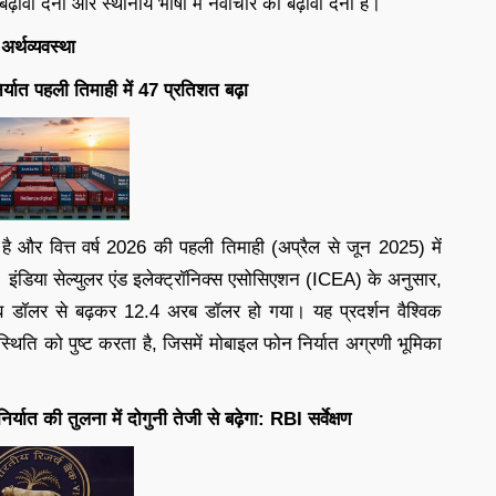
बढ़ावा देना और स्थानीय भाषा में नवाचार को बढ़ावा देना है।
अर्थव्यवस्था
र्यात पहली तिमाही में 47 प्रतिशत बढ़ा
ा है और वित्त वर्ष 2026 की पहली तिमाही (अप्रैल से जून 2025) में
 इंडिया सेल्युलर एंड इलेक्ट्रॉनिक्स एसोसिएशन (ICEA) के अनुसार,
रब डॉलर से बढ़कर 12.4 अरब डॉलर हो गया। यह प्रदर्शन वैश्विक
ती स्थिति को पुष्ट करता है, जिसमें मोबाइल फोन निर्यात अग्रणी भूमिका
र्यात की तुलना में दोगुनी तेजी से बढ़ेगा: RBI सर्वेक्षण