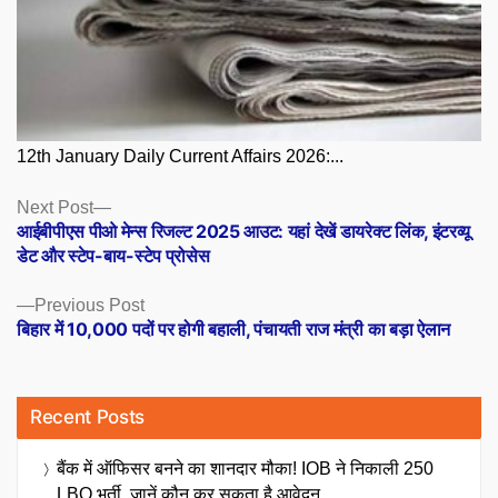
12th January Daily Current Affairs 2026:...
Posts
Next
Next Post
post:
आईबीपीएस पीओ मेन्स रिजल्ट 2025 आउट: यहां देखें डायरेक्ट लिंक, इंटरव्यू
navigation
डेट और स्टेप-बाय-स्टेप प्रोसेस
Previous
Previous Post
post:
बिहार में 10,000 पदों पर होगी बहाली, पंचायती राज मंत्री का बड़ा ऐलान
Recent Posts
बैंक में ऑफिसर बनने का शानदार मौका! IOB ने निकाली 250
LBO भर्ती, जानें कौन कर सकता है आवेदन