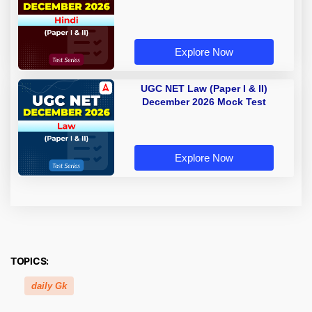
Explore Now
UGC NET Law (Paper I & II)
December 2026 Mock Test
Explore Now
TOPICS:
daily Gk