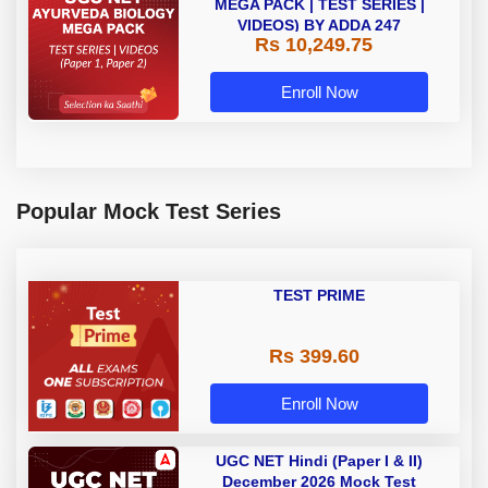
MEGA PACK | TEST SERIES |
VIDEOS) BY ADDA 247
Rs 10,249.75
Enroll Now
Popular Mock Test Series
TEST PRIME
Rs 399.60
Enroll Now
UGC NET Hindi (Paper I & II)
December 2026 Mock Test