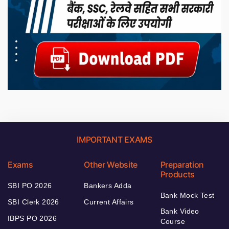
IMPORTANT EXAMS
Exams
Other Website
Preparation
Products
SBI PO 2026
Bankers Adda
Bank Mock Test
SBI Clerk 2026
Current Affairs
Bank Video
IBPS PO 2026
Course