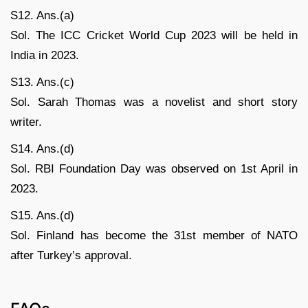
S12. Ans.(a)
Sol. The ICC Cricket World Cup 2023 will be held in
India in 2023.
S13. Ans.(c)
Sol. Sarah Thomas was a novelist and short story
writer.
S14. Ans.(d)
Sol. RBI Foundation Day was observed on 1st April in
2023.
S15. Ans.(d)
Sol. Finland has become the 31st member of NATO
after Turkey’s approval.