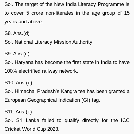
Sol. The target of the New India Literacy Programme is
to cover 5 crore non-literates in the age group of 15
years and above.
S8. Ans.(d)
Sol. National Literacy Mission Authority
S9. Ans.(c)
Sol. Haryana has become the first state in India to have
100% electrified railway network.
S10. Ans.(c)
Sol. Himachal Pradesh’s Kangra tea has been granted a
European Geographical Indication (GI) tag.
S11. Ans.(c)
Sol. Sri Lanka failed to qualify directly for the ICC
Cricket World Cup 2023.