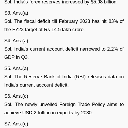
Sol. India’s forex reserves increased by $5.98 billion.
S3. Ans.(a)
Sol. The fiscal deficit till February 2023 has hit 83% of
the FY23 target at Rs 14.5 lakh crore.
S4. Ans.(a)
Sol. India’s current account deficit narrowed to 2.2% of
GDP in Q3.
S5. Ans.(a)
Sol. The Reserve Bank of India (RBI) releases data on
India’s current account deficit.
S6. Ans.(c)
Sol. The newly unveiled Foreign Trade Policy aims to
achieve USD 2 trillion in exports by 2030.
S7. Ans.(c)