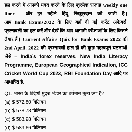
हल करने में आपकी मदद करने के लिए
प्रत्येक सप्ताह
weekly one
liner
और हर महीने
हिंदू रिव्यू
प्रदान की जाती है।
आप
Bank
Exams
2022
के लिए यहाँ दी गई करेंट अफेयर्स
प्रश्नावली
का हल करें और देखें कि आप आगामी परीक्षाओं के लिए कितने
तैयार हैं।
C
urrent Affairs Quiz for Bank Exams 2022
की
2nd April
,
2022
की
प्रश्नावली हाल ही की कुछ महत्वपूर्ण घटनाओं
जैसे
– India’s forex reserves, New India Literacy
Programme, European Geographical Indication, ICC
Cricket World Cup 2023, RBI Foundation Day
आदि
पर
आधारित है.
Q1. भारत के विदेशी मुद्रा भंडार का वर्तमान मूल्य क्या है?
(a) $ 572.80 बिलियन
(b) $ 578.78 बिलियन
(c) $ 583.98 बिलियन
(d) $ 589.66 बिलियन