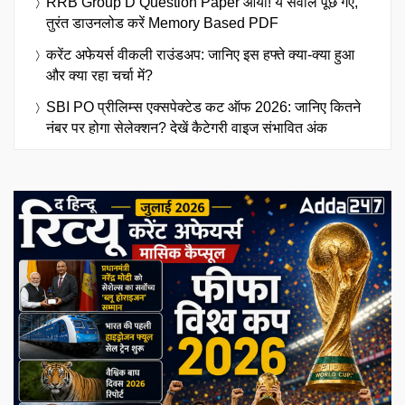
RRB Group D Question Paper आया! ये सवाल पूछे गए,
तुरंत डाउनलोड करें Memory Based PDF
करेंट अफेयर्स वीकली राउंडअप: जानिए इस हफ्ते क्या-क्या हुआ
और क्या रहा चर्चा में?
SBI PO प्रीलिम्स एक्सपेक्टेड कट ऑफ 2026: जानिए कितने
नंबर पर होगा सेलेक्शन? देखें कैटेगरी वाइज संभावित अंक