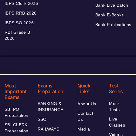
IBPS Clerk 2026
Bank Live Batch
IBPS RRB 2026
Bank E-Books
IBPS SO 2026
Bank Publications
RBI Grade B
2026
Most
Exams
Quick
Test
Important
Preparation
Links
Series
Exams
BANKING &
Mock
About Us
SBI PO
INSURANCE
Tests
Contact
Preparation
Live
SSC
Us
SBI CLERK
Classes
RAILWAYS
Media
Preparation
Videos