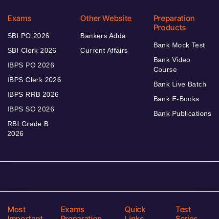
Exams
Other Website
Preparation
Products
SBI PO 2026
Bankers Adda
Bank Mock Test
SBI Clerk 2026
Current Affairs
Bank Video
IBPS PO 2026
Course
IBPS Clerk 2026
Bank Live Batch
IBPS RRB 2026
Bank E-Books
IBPS SO 2026
Bank Publications
RBI Grade B
2026
Most
Exams
Quick
Test
Important
Preparation
Links
Series