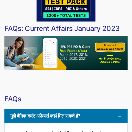
FAQs: Current Affairs January 2023
FAQs
मुझे दैनिक करंट अफेयर्स कहां मिल सकते हैं?