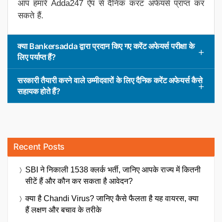
आप हमारे Adda247 ऐप से दैनिक करंट अफेयर्स प्राप्त कर
सकते हैं.
क्या Bankersadda द्वारा प्रदान किए गए करेंट अफेयर्स परीक्षा के
लिए पर्याप्त हैं?
सरकारी तैयारी करने वाले उम्मीदवारों के लिए दैनिक करेंट अफेयर्स कैसे
सहायक होते हैं?
Recent Posts
SBI ने निकाली 1538 क्लर्क भर्ती, जानिए आपके राज्य में कितनी
सीटें हैं और कौन कर सकता है आवेदन?
क्या है Chandi Virus? जानिए कैसे फैलता है यह वायरस, क्या
हैं लक्षण और बचाव के तरीके