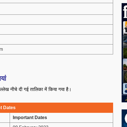
om
यां
उल्लेख नीचे दी गई तालिका में किया गया है।
t Dates
Important Dates