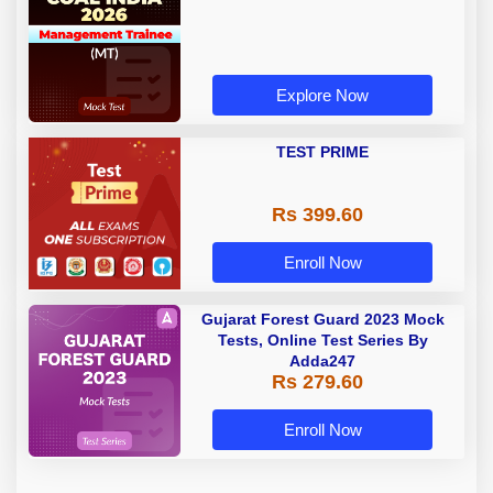
Explore Now
TEST PRIME
Rs 399.60
Enroll Now
Gujarat Forest Guard 2023 Mock
Tests, Online Test Series By
Adda247
Rs 279.60
Enroll Now