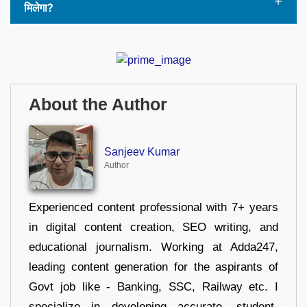
मिलेगा?
About the Author
Sanjeev Kumar
Author
Experienced content professional with 7+ years
in digital content creation, SEO writing, and
educational journalism. Working at Adda247,
leading content generation for the aspirants of
Govt job like - Banking, SSC, Railway etc. I
specialize in developing accurate, student-