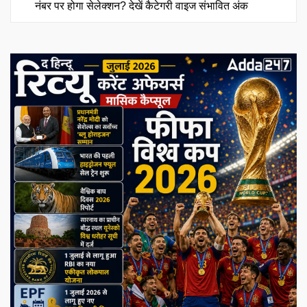
नंबर पर होगा सेलेक्शन? देखें कैटेगरी वाइज संभावित अंक