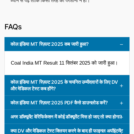
ध्यान से पढ़ें ताकि किसी तरह की परेशानी न हो।
FAQs
कोल इंडिया MT रिज़ल्ट 2025 कब जारी हुआ?
Coal India MT Result 11 सितंबर 2025 को जारी हुआ।
कोल इंडिया MT रिज़ल्ट 2025 के चयनित उम्मीदवारों के लिए DV
और मेडिकल टेस्ट कब होंगे?
कोल इंडिया MT रिज़ल्ट 2025 PDF कैसे डाउनलोड करें?
अगर डॉक्यूमेंट वेरिफिकेशन में कोई डॉक्यूमेंट मिस हो जाए तो क्या होगा?
क्या DV और मेडिकल टेस्ट क्लियर करने के बाद ही फाइनल अपॉइंटमेंट