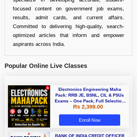
focused content on government job exams,
results, admit cards, and current affairs.
Committed to delivering high-quality, search-
optimized articles that inform and empower
aspirants across India.
Popular Online Live Classes
Electronics Engineering Maha
Pack: RRB JE, BSNL, CIL & PSUs
Exams – One Pack, Full Selection
Rs 2,399.00
Preparation
Enroll Now
BANK OF INDIA CREDIT OFFICER