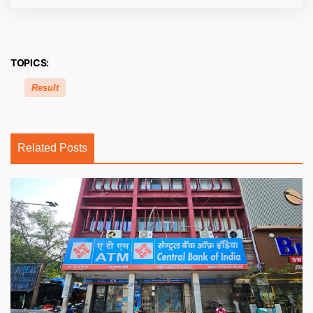
TOPICS:
Result
Related Posts