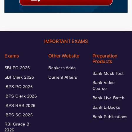
IMPORTANT EXAMS
Exams
Other Website
Preparation
Products
SBI PO 2026
Bankers Adda
Bank Mock Test
SBI Clerk 2026
Current Affairs
Bank Video
IBPS PO 2026
Course
IBPS Clerk 2026
Bank Live Batch
IBPS RRB 2026
Bank E-Books
IBPS SO 2026
Bank Publications
RBI Grade B
2026