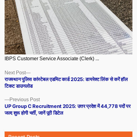
IBPS Customer Service Associate (Clerk) ...
Posts
Next
Next Post
post:
राजस्थान पुलिस कांस्टेबल एडमिट कार्ड 2025: डायरेक्ट लिंक से करें हॉल
navigation
टिकट डाउनलोड
Previous
Previous Post
post:
UP Group C Recruitment 2025: उत्तर प्रदेश में 44,778 पदों पर
जल्द शुरू होगी भर्ती, जानें पूरी डिटेल
Recent Posts