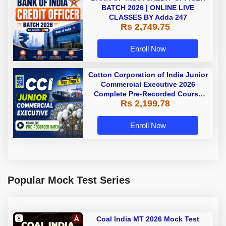
BATCH 2026 | ONLINE LIVE
CLASSES BY Adda 247
Rs 2,749.75
Enroll Now
Cotton Corporation of India Junior
Commercial Executive 2026
Complete Pre-Recorded Course
Rs 2,199.78
With Test Series By Adda247
Enroll Now
Popular Mock Test Series
Coal India MT 2026 Mock Test