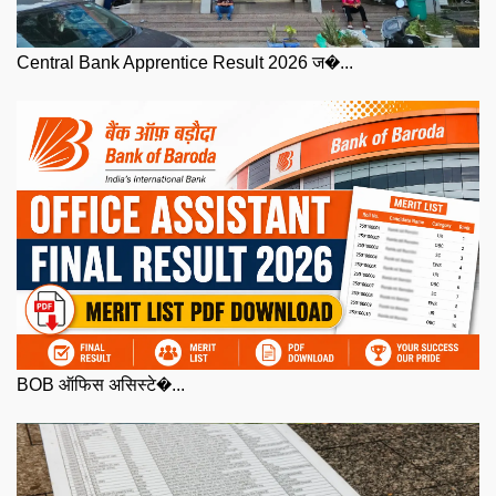
Central Bank Apprentice Result 2026 ज�...
BOB ऑफिस असिस्टे�...