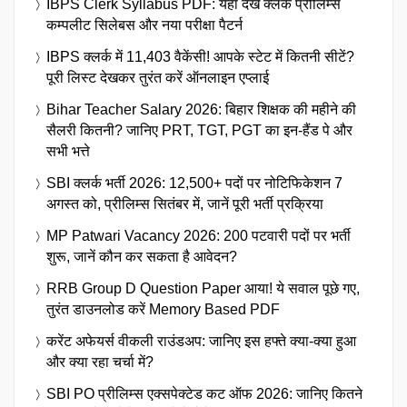
IBPS Clerk Syllabus PDF: यहाँ देखें क्लर्क प्रीलिम्स
कम्पलीट सिलेबस और नया परीक्षा पैटर्न
IBPS क्लर्क में 11,403 वैकेंसी! आपके स्टेट में कितनी सीटें?
पूरी लिस्ट देखकर तुरंत करें ऑनलाइन एप्लाई
Bihar Teacher Salary 2026: बिहार शिक्षक की महीने की
सैलरी कितनी? जानिए PRT, TGT, PGT का इन-हैंड पे और
सभी भत्ते
SBI क्लर्क भर्ती 2026: 12,500+ पदों पर नोटिफिकेशन 7
अगस्त को, प्रीलिम्स सितंबर में, जानें पूरी भर्ती प्रक्रिया
MP Patwari Vacancy 2026: 200 पटवारी पदों पर भर्ती
शुरू, जानें कौन कर सकता है आवेदन?
RRB Group D Question Paper आया! ये सवाल पूछे गए,
तुरंत डाउनलोड करें Memory Based PDF
करेंट अफेयर्स वीकली राउंडअप: जानिए इस हफ्ते क्या-क्या हुआ
और क्या रहा चर्चा में?
SBI PO प्रीलिम्स एक्सपेक्टेड कट ऑफ 2026: जानिए कितने