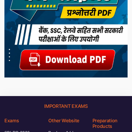
IMPORTANT EXAMS
Exams
Other Website
Preparation
Products