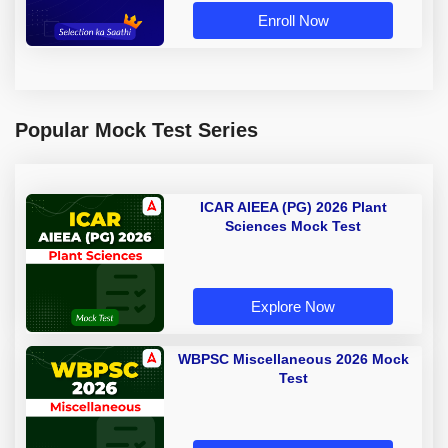
Enroll Now
Popular Mock Test Series
ICAR AIEEA (PG) 2026 Plant
Sciences Mock Test
Explore Now
WBPSC Miscellaneous 2026 Mock
Test