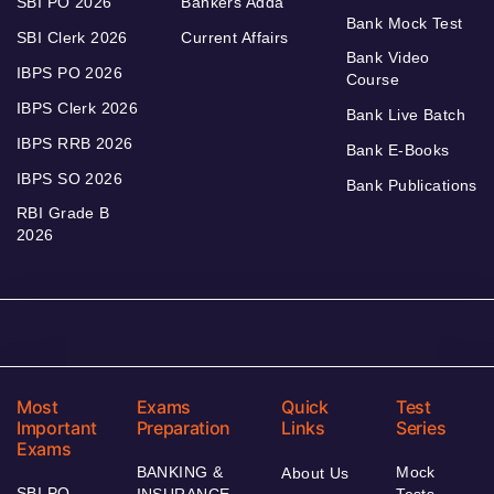
SBI PO 2026
Bankers Adda
Bank Mock Test
SBI Clerk 2026
Current Affairs
Bank Video
IBPS PO 2026
Course
IBPS Clerk 2026
Bank Live Batch
IBPS RRB 2026
Bank E-Books
IBPS SO 2026
Bank Publications
RBI Grade B
2026
Most
Exams
Quick
Test
Important
Preparation
Links
Series
Exams
BANKING &
Mock
About Us
SBI PO