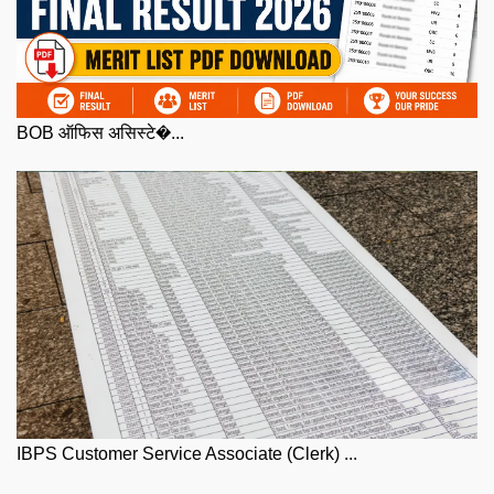
BOB ऑफिस असिस्टे�...
IBPS Customer Service Associate (Clerk) ...