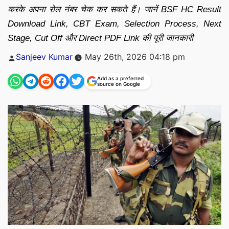
करके अपना रोल नंबर चेक कर सकते हैं। जानें BSF HC Result
Download Link, CBT Exam, Selection Process, Next
Stage, Cut Off और Direct PDF Link की पूरी जानकारी
Posted
Sanjeev Kumar
May 26th, 2026 04:18 pm
by
Add as a preferred
source on Google