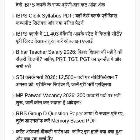
देखें IBPS क्लर्क के राज्य-श्रेणी-वार कट ऑफ अंक
IBPS Clerk Syllabus PDF: यहाँ देखें क्लर्क प्रीलिम्स
कम्पलीट सिलेबस और नया परीक्षा पैटर्न
IBPS क्लर्क में 11,403 वैकेंसी! आपके स्टेट में कितनी सीटें?
पूरी लिस्ट देखकर तुरंत करें ऑनलाइन एप्लाई
Bihar Teacher Salary 2026: बिहार शिक्षक की महीने की
सैलरी कितनी? जानिए PRT, TGT, PGT का इन-हैंड पे और
सभी भत्ते
SBI क्लर्क भर्ती 2026: 12,500+ पदों पर नोटिफिकेशन 7
अगस्त को, प्रीलिम्स सितंबर में, जानें पूरी भर्ती प्रक्रिया
MP Patwari Vacancy 2026: 200 पटवारी पदों पर भर्ती
शुरू, जानें कौन कर सकता है आवेदन?
RRB Group D Question Paper आया! ये सवाल पूछे गए,
तुरंत डाउनलोड करें Memory Based PDF
करेंट अफेयर्स वीकली राउंडअप: जानिए इस हफ्ते क्या-क्या हुआ
और क्या रहा चर्चा में?