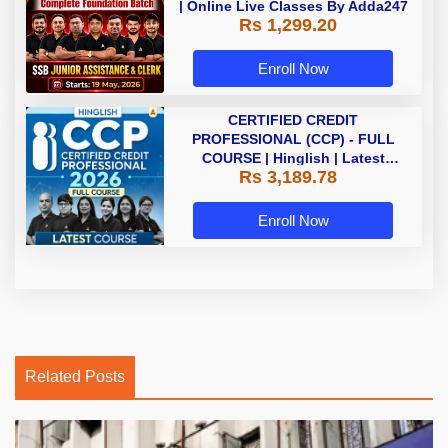
| Online Live Classes By Adda247
Rs 1,299.20
Enroll Now
CERTIFIED CREDIT
PROFESSIONAL (CCP) - FULL
COURSE | Hinglish | Latest
Rs 3,189.78
Recording by Adda247
Enroll Now
Related Posts