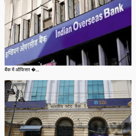
बैंक में ऑफिसर �...