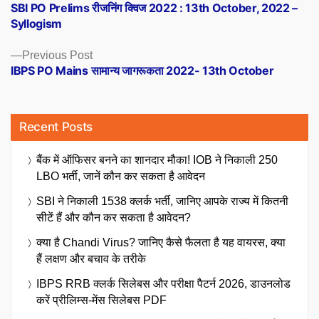
post:
SBI PO Prelims रीजनिंग क्विज 2022 : 13th October, 2022 –
navigation
Syllogism
Previous
Previous Post
post:
IBPS PO Mains सामान्य जागरूकता 2022- 13th October
Recent Posts
बैंक में ऑफिसर बनने का शानदार मौका! IOB ने निकाली 250
LBO भर्ती, जानें कौन कर सकता है आवेदन
SBI ने निकाली 1538 क्लर्क भर्ती, जानिए आपके राज्य में कितनी
सीटें हैं और कौन कर सकता है आवेदन?
क्या है Chandi Virus? जानिए कैसे फैलता है यह वायरस, क्या
हैं लक्षण और बचाव के तरीके
IBPS RRB क्लर्क सिलेबस और परीक्षा पैटर्न 2026, डाउनलोड
करें प्रीलिम्स-मेंस सिलेबस PDF