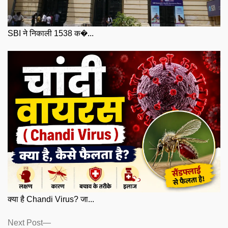
SBI ने निकाली 1538 क�...
क्या है Chandi Virus? जा...
Posts
Next
Next Post