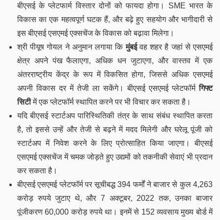
बीएसई के प्लेटफार्म विस्तार दोनों को फायदा होगा। SME भारत के
विकास का एक महत्वपूर्ण घटक हैं, और बढ़े हुए सहयोग और भागीदारी से
इस बीएसई एसएमई एक्सचेंज के विकास को बढ़ावा मिलेगा।
श्री पीयूष गोयल ने अनुमान लगाया कि
मुंबई
वह शहर है जहां से एसएमई
क्षेत्र अपने पंख फैलाएगा, अधिक धन जुटाएगा, और वास्तव में एक
अंतरराष्ट्रीय केंद्र के रूप में विकसित होगा, जिससे अधिक एसएमई
अपनी विकास दर में तेजी ला सकेंगे। बीएसई एसएमई प्लेटफॉर्म
गिफ्ट
सिटी
में एक प्लेटफॉर्म स्थापित करने पर भी विचार कर सकता है।
यदि बीएसई स्टार्टअप पारिस्थितिकी तंत्र के साथ संबंध स्थापित करता
है, तो इससे उन्हें और तेजी से बढ़ने में मदद मिलेगी और घरेलू पूंजी को
स्टार्टअप में निवेश करने के लिए प्रोत्साहित किया जाएगा। बीएसई
एसएमई एक्सचेंज में चमक जोड़ते हुए उद्यमों को तकनीकी सेवाएं भी प्रदान
कर सकता है।
बीएसई एसएमई प्लेटफॉर्म पर सूचीबद्ध 394 फर्मों ने बाजार से कुल 4,263
करोड़ रुपये जुटाए थे, और 7 अक्टूबर, 2022 तक, उनका बाजार
पूंजीकरण 60,000 करोड़ रुपये था। इनमें से 152 व्यवसाय मुख्य बोर्ड में