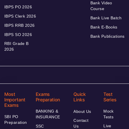
Bank Video
IBPS PO 2026
Course
IBPS Clerk 2026
Bank Live Batch
IBPS RRB 2026
Bank E-Books
IBPS SO 2026
Bank Publications
RBI Grade B
2026
Most
Exams
Quick
Test
Important
Preparation
Links
Series
Exams
BANKING &
Mock
About Us
SBI PO
INSURANCE
Tests
Contact
Preparation
Live
SSC
Us