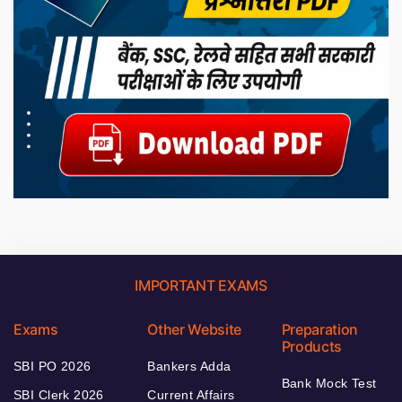
IMPORTANT EXAMS
Exams
Other Website
Preparation
Products
SBI PO 2026
Bankers Adda
Bank Mock Test
SBI Clerk 2026
Current Affairs