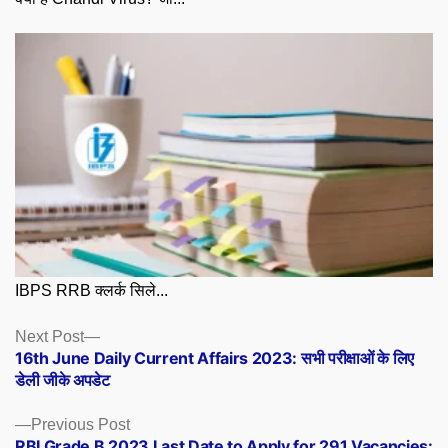
IBPS RRB क्लर्क सिले...
Posts
Next
Next Post
post:
16th June Daily Current Affairs 2023: सभी परीक्षाओं के लिए
navigation
डेली जीके अपडेट
Previous
Previous Post
post:
RBI Grade B 2023 Last Date to Apply for 291 Vacancies: