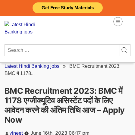
Skip
Get Free Study Materials
to
content
Search
for:
Latest Hindi Banking jobs
»
BMC Recruitment 2023:
BMC में 1178...
BMC Recruitment 2023: BMC में
1178 एग्जीक्यूटिव असिस्टेंट पदों के लिए
आवेदन करने की अंतिम तिथि आज – Apply
Now
Posted
vineet
June 16th, 2023 06:17 pm