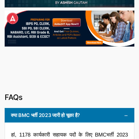
FAQs
क्या BMC भर्ती 2023 जारी हो चूका है?
हां, 1178 कार्यकारी सहायक पदों के लिए BMCभर्ती 2023