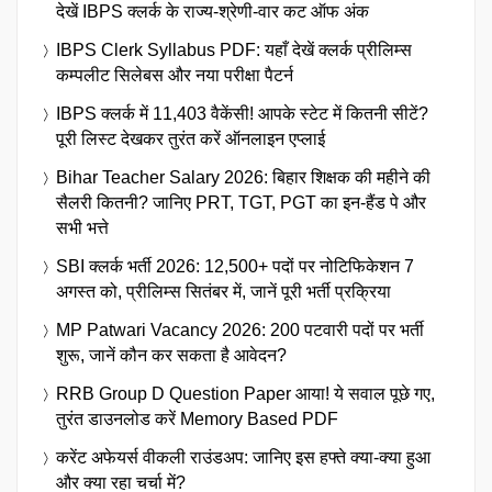
देखें IBPS क्लर्क के राज्य-श्रेणी-वार कट ऑफ अंक
IBPS Clerk Syllabus PDF: यहाँ देखें क्लर्क प्रीलिम्स
कम्पलीट सिलेबस और नया परीक्षा पैटर्न
IBPS क्लर्क में 11,403 वैकेंसी! आपके स्टेट में कितनी सीटें?
पूरी लिस्ट देखकर तुरंत करें ऑनलाइन एप्लाई
Bihar Teacher Salary 2026: बिहार शिक्षक की महीने की
सैलरी कितनी? जानिए PRT, TGT, PGT का इन-हैंड पे और
सभी भत्ते
SBI क्लर्क भर्ती 2026: 12,500+ पदों पर नोटिफिकेशन 7
अगस्त को, प्रीलिम्स सितंबर में, जानें पूरी भर्ती प्रक्रिया
MP Patwari Vacancy 2026: 200 पटवारी पदों पर भर्ती
शुरू, जानें कौन कर सकता है आवेदन?
RRB Group D Question Paper आया! ये सवाल पूछे गए,
तुरंत डाउनलोड करें Memory Based PDF
करेंट अफेयर्स वीकली राउंडअप: जानिए इस हफ्ते क्या-क्या हुआ
और क्या रहा चर्चा में?