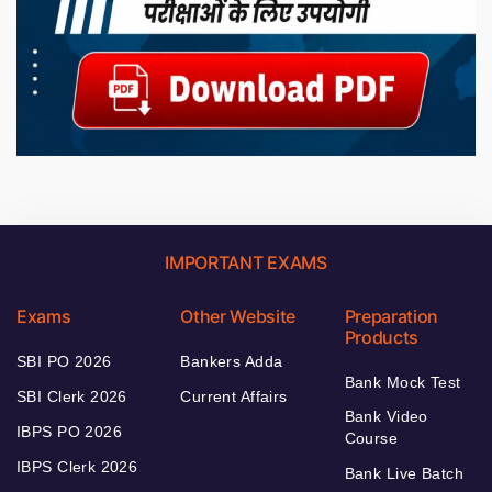
IMPORTANT EXAMS
Exams
Other Website
Preparation
Products
SBI PO 2026
Bankers Adda
Bank Mock Test
SBI Clerk 2026
Current Affairs
Bank Video
IBPS PO 2026
Course
IBPS Clerk 2026
Bank Live Batch