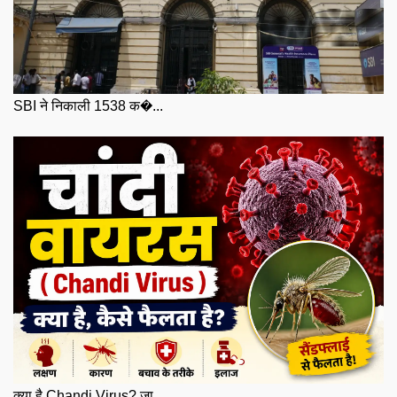
SBI ने निकाली 1538 क�...
क्या है Chandi Virus? जा...