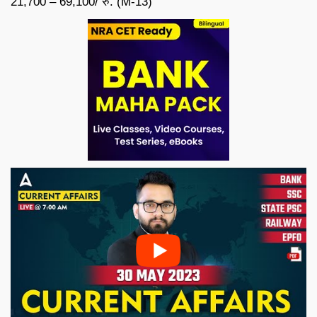
21,700 – 69,100/ रु. (M-13)