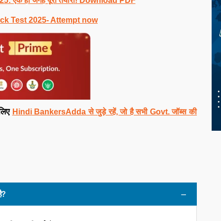
025: एक ही जगह पूरी तैयारी! Download PDF
ck Test 2025- Attempt now
लिए
Hindi BankersAdda से जुड़े रहें, जो है सभी Govt. जॉब्स की
ै?