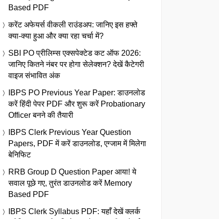
Based PDF
करेंट अफेयर्स वीकली राउंडअप: जानिए इस हफ्ते
क्या-क्या हुआ और क्या रहा चर्चा में?
SBI PO प्रीलिम्स एक्सपेक्टेड कट ऑफ 2026:
जानिए कितने नंबर पर होगा सेलेक्शन? देखें कैटेगरी
वाइज संभावित अंक
IBPS PO Previous Year Paper: डाउनलोड
करें हिंदी पेपर PDF और शुरू करें Probationary
Officer बनने की तैयारी
IBPS Clerk Previous Year Question
Papers, PDF में करें डाउनलोड, एग्जाम में मिलेगा
बेनिफिट
RRB Group D Question Paper आया! ये
सवाल पूछे गए, तुरंत डाउनलोड करें Memory
Based PDF
IBPS Clerk Syllabus PDF: यहाँ देखें क्लर्क