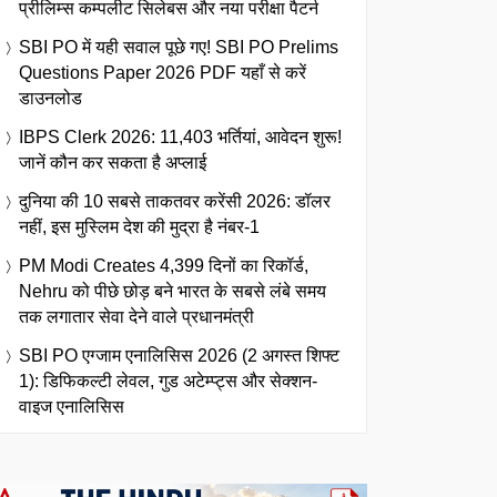
प्रीलिम्स कम्पलीट सिलेबस और नया परीक्षा पैटर्न
SBI PO में यही सवाल पूछे गए! SBI PO Prelims
Questions Paper 2026 PDF यहाँ से करें
डाउनलोड
IBPS Clerk 2026: 11,403 भर्तियां, आवेदन शुरू!
जानें कौन कर सकता है अप्लाई
दुनिया की 10 सबसे ताकतवर करेंसी 2026: डॉलर
नहीं, इस मुस्लिम देश की मुद्रा है नंबर-1
PM Modi Creates 4,399 दिनों का रिकॉर्ड,
Nehru को पीछे छोड़ बने भारत के सबसे लंबे समय
तक लगातार सेवा देने वाले प्रधानमंत्री
SBI PO एग्जाम एनालिसिस 2026 (2 अगस्त शिफ्ट
1): डिफिकल्टी लेवल, गुड अटेम्प्ट्स और सेक्शन-
वाइज एनालिसिस