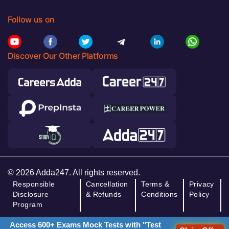
Follow us on
Discover Our Other Platforms
© 2026 Adda247. All rights reserved.
Responsible
Cancellation
Terms &
Privacy
Disclosure
& Refunds
Conditions
Policy
Program
Access 600+ Exams Mock Tests with "Test