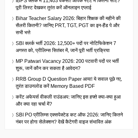
IBPS क्लर्क में 11,403 वैकेंसी! आपके स्टेट में कितनी सीटें?
पूरी लिस्ट देखकर तुरंत करें ऑनलाइन एप्लाई
Bihar Teacher Salary 2026: बिहार शिक्षक की महीने की
सैलरी कितनी? जानिए PRT, TGT, PGT का इन-हैंड पे और
सभी भत्ते
SBI क्लर्क भर्ती 2026: 12,500+ पदों पर नोटिफिकेशन 7
अगस्त को, प्रीलिम्स सितंबर में, जानें पूरी भर्ती प्रक्रिया
MP Patwari Vacancy 2026: 200 पटवारी पदों पर भर्ती
शुरू, जानें कौन कर सकता है आवेदन?
RRB Group D Question Paper आया! ये सवाल पूछे गए,
तुरंत डाउनलोड करें Memory Based PDF
करेंट अफेयर्स वीकली राउंडअप: जानिए इस हफ्ते क्या-क्या हुआ
और क्या रहा चर्चा में?
SBI PO प्रीलिम्स एक्सपेक्टेड कट ऑफ 2026: जानिए कितने
नंबर पर होगा सेलेक्शन? देखें कैटेगरी वाइज संभावित अंक