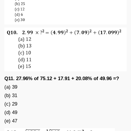
Q11. 27.96% of 75.12 + 17.91 + 20.08% of 49.96 =?
(a) 39
(b) 31
(c) 29
(d) 49
(e) 47