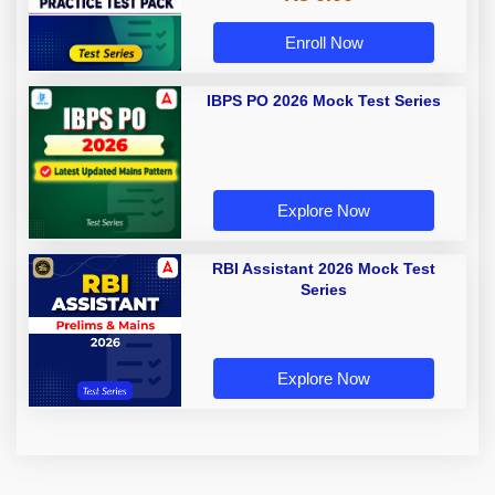
Enroll Now
IBPS PO 2026 Mock Test Series
Explore Now
RBI Assistant 2026 Mock Test
Series
Explore Now