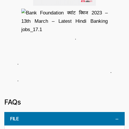
.
.
.
.
FAQs
FILE