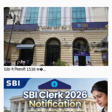
SBI ने निकाली 1538 क�...