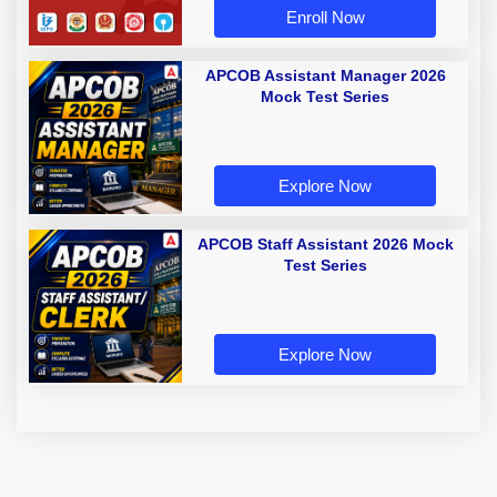
Enroll Now
APCOB Assistant Manager 2026
Mock Test Series
Explore Now
APCOB Staff Assistant 2026 Mock
Test Series
Explore Now