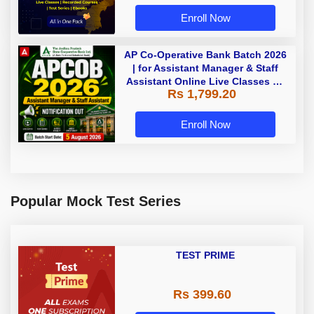
Enroll Now
AP Co-Operative Bank Batch 2026
| for Assistant Manager & Staff
Assistant Online Live Classes By
Rs 1,799.20
Adda247
Enroll Now
Popular Mock Test Series
TEST PRIME
Rs 399.60