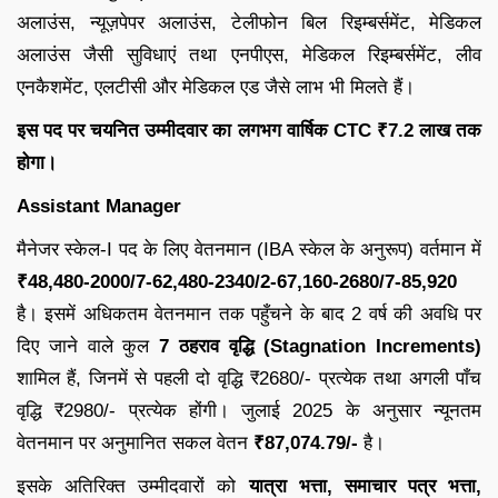
अलाउंस, न्यूज़पेपर अलाउंस, टेलीफोन बिल रिइम्बर्समेंट, मेडिकल
अलाउंस जैसी सुविधाएं तथा एनपीएस, मेडिकल रिइम्बर्समेंट, लीव
एनकैशमेंट, एलटीसी और मेडिकल एड जैसे लाभ भी मिलते हैं।
इस पद पर चयनित उम्मीदवार का लगभग वार्षिक CTC ₹7.2 लाख तक
होगा।
Assistant Manager
मैनेजर स्केल-I पद के लिए वेतनमान (IBA स्केल के अनुरूप) वर्तमान में
₹48,480-2000/7-62,480-2340/2-67,160-2680/7-85,920
है। इसमें अधिकतम वेतनमान तक पहुँचने के बाद 2 वर्ष की अवधि पर
दिए जाने वाले कुल
7 ठहराव वृद्धि (Stagnation Increments)
शामिल हैं, जिनमें से पहली दो वृद्धि ₹2680/- प्रत्येक तथा अगली पाँच
वृद्धि ₹2980/- प्रत्येक होंगी। जुलाई 2025 के अनुसार न्यूनतम
वेतनमान पर अनुमानित सकल वेतन
₹87,074.79/-
है।
इसके अतिरिक्त उम्मीदवारों को
यात्रा भत्ता, समाचार पत्र भत्ता,