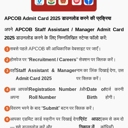
APCOB Admit Card 2025 डाउनलोड करने की प्रक्रिया
अपने
APCOB Staff Assistant / Manager Admit Card
2025
डाउनलोड करने के लिए निम्नलिखित स्टेप्स फॉलो करें:
सबसे पहले APCOB की आधिकारिक वेबसाइट पर जाएँ।
होमपेज पर “
Recruitment / Careers
” सेक्शन पर क्लिक करें।
वहाँ
Staff Assistant & Manager
नाम का लिंक दिखाई देगा, उस
Admit Card 2025
पर क्लिक करें।
अब आपको
Registration Number /
और
Date of
दर्ज करनी
अपना
Roll Number
Birth
होगी।
विवरण भरने के बाद “
Submit
” बटन पर क्लिक करें।
आपका एडमिट कार्ड स्क्रीन पर दिखाई देगा
प्रिंट आउट
(कम से कम दो
— इसे डाउनलोड करें और
निकाल लें
कॉपियाँ)