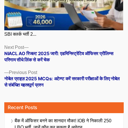
SBI क्लर्क भर्ती 2...
Posts
Next
Next Post
post:
NIACL AO रिजल्ट 2025 जारी: एडमिनिस्ट्रेटिव ऑफिसर प्रीलिम्स
navigation
परिणाम सीधे लिंक से करें चेक
Previous
Previous Post
post:
नोबेल प्राइज़ 2025 MCQs: अटेम्प्ट करें सरकारी परीक्षाओं के लिए नोबेल
से संबंधित महत्वपूर्ण प्रश्न
Recent Posts
बैंक में ऑफिसर बनने का शानदार मौका! IOB ने निकाली 250
LBO भर्ती, जानें कौन कर सकता है आवेदन