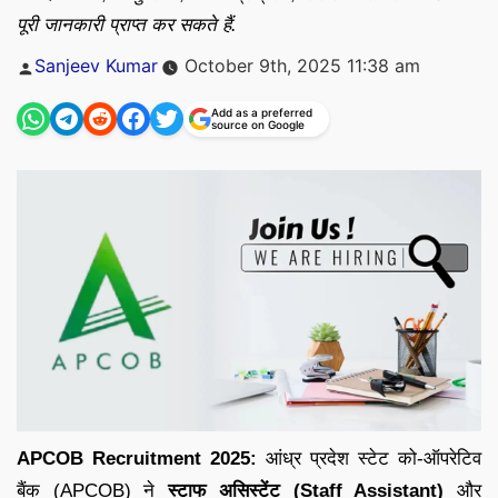
पूरी जानकारी प्राप्त कर सकते हैं.
Posted
Sanjeev Kumar
October 9th, 2025 11:38 am
by
Add as a preferred
source on Google
APCOB Recruitment 2025:
आंध्र प्रदेश स्टेट को-ऑपरेटिव
बैंक (APCOB) ने
स्टाफ असिस्टेंट (Staff Assistant)
और