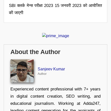
SBI क्लर्क मेन्स परीक्षा 2023 15 जनवरी 2023 को आयोजित
की जाएगी
About the Author
Sanjeev Kumar
Author
Experienced content professional with 7+ years
in digital content creation, SEO writing, and
educational journalism. Working at Adda247,
leading content generation for the aspirants of