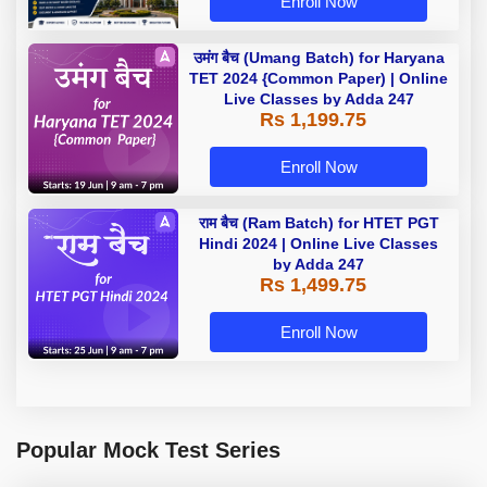
Enroll Now
उमंग बैच (Umang Batch) for Haryana
TET 2024 {Common Paper) | Online
Live Classes by Adda 247
Rs 1,199.75
Enroll Now
राम बैच (Ram Batch) for HTET PGT
Hindi 2024 | Online Live Classes
by Adda 247
Rs 1,499.75
Enroll Now
Popular Mock Test Series