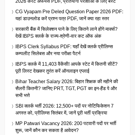
2026 करेंट अफेयर्स PDF, प्रतियोगी परीक्षाओं के लिए बेस्ट
CG Vyapam Pre Deled Question Paper 2026 PDF:
यहां डाउनलोड करें प्रश्न पत्र PDF, जानें क्या रहा स्तर
सरकारी बैंक में सिलेक्शन पाने के लिए कितने लाने होंगे मार्क्स?
देखें IBPS क्लर्क के राज्य-श्रेणी-वार कट ऑफ अंक
IBPS Clerk Syllabus PDF: यहाँ देखें क्लर्क प्रीलिम्स
कम्पलीट सिलेबस और नया परीक्षा पैटर्न
IBPS क्लर्क में 11,403 वैकेंसी! आपके स्टेट में कितनी सीटें?
पूरी लिस्ट देखकर तुरंत करें ऑनलाइन एप्लाई
Bihar Teacher Salary 2026: बिहार शिक्षक की महीने की
सैलरी कितनी? जानिए PRT, TGT, PGT का इन-हैंड पे और
सभी भत्ते
SBI क्लर्क भर्ती 2026: 12,500+ पदों पर नोटिफिकेशन 7
अगस्त को, प्रीलिम्स सितंबर में, जानें पूरी भर्ती प्रक्रिया
MP Patwari Vacancy 2026: 200 पटवारी पदों पर भर्ती
शुरू, जानें कौन कर सकता है आवेदन?