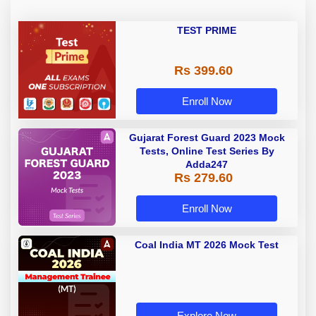
TEST PRIME
Rs 399.60
Enroll Now
Gujarat Forest Guard 2023 Mock
Tests, Online Test Series By
Adda247
Rs 279.60
Enroll Now
Coal India MT 2026 Mock Test
Explore Now