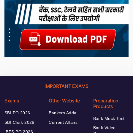
IMPORTANT EXAMS
Exams
Other Website
Preparation
Products
SBI PO 2026
Bankers Adda
Bank Mock Test
SBI Clerk 2026
Current Affairs
Bank Video
IBPS PO 2026