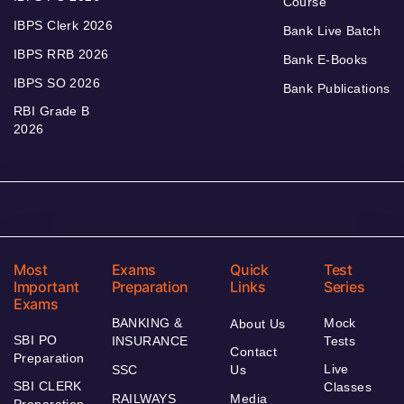
Course
IBPS Clerk 2026
Bank Live Batch
IBPS RRB 2026
Bank E-Books
IBPS SO 2026
Bank Publications
RBI Grade B
2026
Most
Exams
Quick
Test
Important
Preparation
Links
Series
Exams
BANKING &
Mock
About Us
SBI PO
INSURANCE
Tests
Contact
Preparation
Live
SSC
Us
SBI CLERK
Classes
RAILWAYS
Media