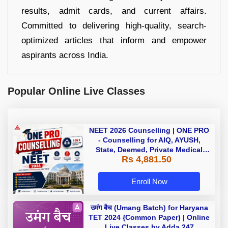
results, admit cards, and current affairs.
Committed to delivering high-quality, search-
optimized articles that inform and empower
aspirants across India.
Popular Online Live Classes
NEET 2026 Counselling | ONE PRO
- Counselling for AIQ, AYUSH,
State, Deemed, Private Medical
Rs 4,881.50
Colleges
Enroll Now
उमंग बैच (Umang Batch) for Haryana
TET 2024 {Common Paper) | Online
Live Classes by Adda 247