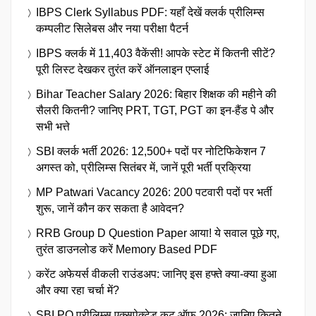
IBPS Clerk Syllabus PDF: यहाँ देखें क्लर्क प्रीलिम्स
कम्पलीट सिलेबस और नया परीक्षा पैटर्न
IBPS क्लर्क में 11,403 वैकेंसी! आपके स्टेट में कितनी सीटें?
पूरी लिस्ट देखकर तुरंत करें ऑनलाइन एप्लाई
Bihar Teacher Salary 2026: बिहार शिक्षक की महीने की
सैलरी कितनी? जानिए PRT, TGT, PGT का इन-हैंड पे और
सभी भत्ते
SBI क्लर्क भर्ती 2026: 12,500+ पदों पर नोटिफिकेशन 7
अगस्त को, प्रीलिम्स सितंबर में, जानें पूरी भर्ती प्रक्रिया
MP Patwari Vacancy 2026: 200 पटवारी पदों पर भर्ती
शुरू, जानें कौन कर सकता है आवेदन?
RRB Group D Question Paper आया! ये सवाल पूछे गए,
तुरंत डाउनलोड करें Memory Based PDF
करेंट अफेयर्स वीकली राउंडअप: जानिए इस हफ्ते क्या-क्या हुआ
और क्या रहा चर्चा में?
SBI PO प्रीलिम्स एक्सपेक्टेड कट ऑफ 2026: जानिए कितने