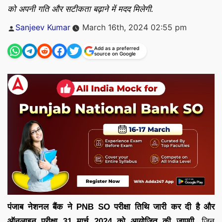
को अपनी गति और सटीकता बढ़ाने में मदद मिलेगी.
Posted
Sanjeev Kumar
March 16th, 2024 02:55 pm
by
Add as a preferred
source on Google
पंजाब नेशनल बैंक ने PNB SO परीक्षा तिथि जारी कर दी है और
ऑनलाइन परीक्षा 31 मार्च 2024 को आयोजित की जाएगी.
जिन