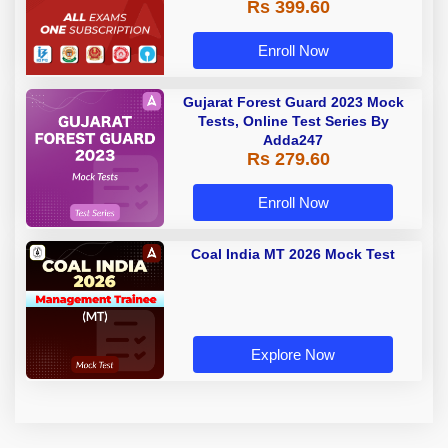
Rs 399.60
Enroll Now
Gujarat Forest Guard 2023 Mock
Tests, Online Test Series By
Adda247
Rs 279.60
Enroll Now
Coal India MT 2026 Mock Test
Explore Now