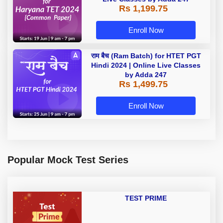
Rs 1,199.75
Enroll Now
राम बैच (Ram Batch) for HTET PGT
Hindi 2024 | Online Live Classes
by Adda 247
Rs 1,499.75
Enroll Now
Popular Mock Test Series
TEST PRIME