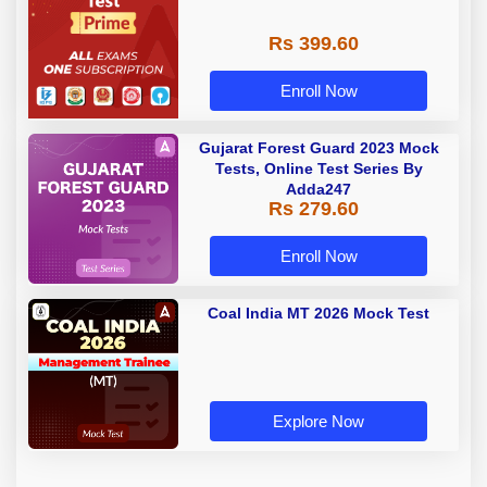
Rs 399.60
Enroll Now
Gujarat Forest Guard 2023 Mock
Tests, Online Test Series By
Adda247
Rs 279.60
Enroll Now
Coal India MT 2026 Mock Test
Explore Now