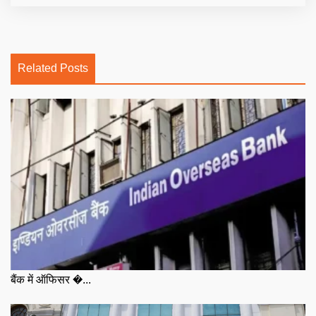
Related Posts
बैंक में ऑफिसर �...