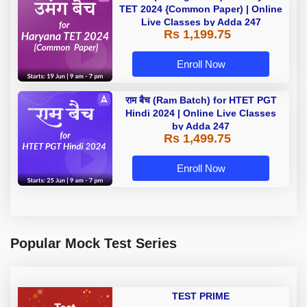
TET 2024 {Common Paper) | Online
Live Classes by Adda 247
Rs 1,199.75
Enroll Now
राम बैच (Ram Batch) for HTET PGT
Hindi 2024 | Online Live Classes
by Adda 247
Rs 1,499.75
Enroll Now
Popular Mock Test Series
TEST PRIME