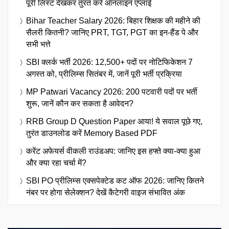
पूरी लिस्ट देखकर तुरंत करें ऑनलाइन एप्लाई
Bihar Teacher Salary 2026: बिहार शिक्षक की महीने की
सैलरी कितनी? जानिए PRT, TGT, PGT का इन-हैंड पे और
सभी भत्ते
SBI क्लर्क भर्ती 2026: 12,500+ पदों पर नोटिफिकेशन 7
अगस्त को, प्रीलिम्स सितंबर में, जानें पूरी भर्ती प्रक्रिया
MP Patwari Vacancy 2026: 200 पटवारी पदों पर भर्ती
शुरू, जानें कौन कर सकता है आवेदन?
RRB Group D Question Paper आया! ये सवाल पूछे गए,
तुरंत डाउनलोड करें Memory Based PDF
करेंट अफेयर्स वीकली राउंडअप: जानिए इस हफ्ते क्या-क्या हुआ
और क्या रहा चर्चा में?
SBI PO प्रीलिम्स एक्सपेक्टेड कट ऑफ 2026: जानिए कितने
नंबर पर होगा सेलेक्शन? देखें कैटेगरी वाइज संभावित अंक