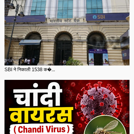
SBI ने निकाली 1538 क�...