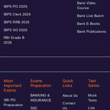
Bank Video
IBPS PO 2026
Course
IBPS Clerk 2026
Bank Live Batch
IBPS RRB 2026
Bank E-Books
IBPS SO 2026
Bank Publications
RBI Grade B
2026
Most
Exams
Quick
Test
Important
Preparation
Links
Series
Exams
BANKING &
Mock
About Us
SBI PO
INSURANCE
Tests
Contact
Preparation
Live
SSC
Us