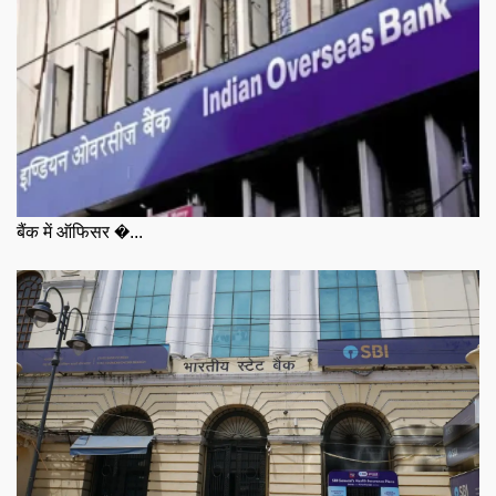
बैंक में ऑफिसर �...