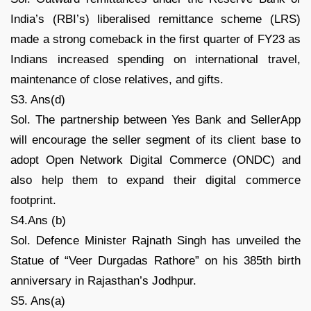
India’s (RBI’s) liberalised remittance scheme (LRS)
made a strong comeback in the first quarter of FY23 as
Indians increased spending on international travel,
maintenance of close relatives, and gifts.
S3. Ans(d)
Sol. The partnership between Yes Bank and SellerApp
will encourage the seller segment of its client base to
adopt Open Network Digital Commerce (ONDC) and
also help them to expand their digital commerce
footprint.
S4.Ans (b)
Sol. Defence Minister Rajnath Singh has unveiled the
Statue of “Veer Durgadas Rathore” on his 385th birth
anniversary in Rajasthan’s Jodhpur.
S5. Ans(a)