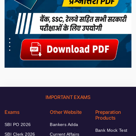
IMPORTANT EXAMS
Exams
Other Website
Preparation
Products
SBI PO 2026
Bankers Adda
Bank Mock Test
SBI Clerk 2026
Current Affairs