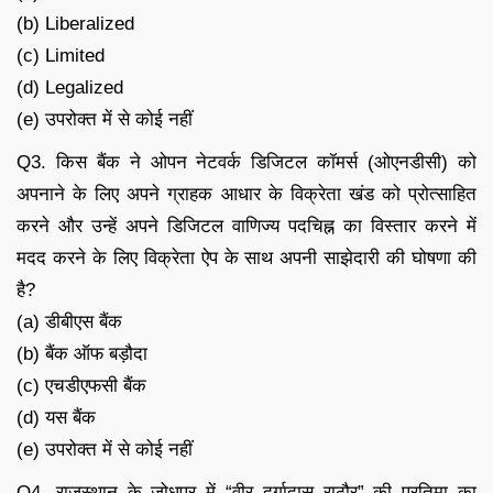
(b) Liberalized
(c) Limited
(d) Legalized
(e) उपरोक्त में से कोई नहीं
Q3. किस बैंक ने ओपन नेटवर्क डिजिटल कॉमर्स (ओएनडीसी) को
अपनाने के लिए अपने ग्राहक आधार के विक्रेता खंड को प्रोत्साहित
करने और उन्हें अपने डिजिटल वाणिज्य पदचिह्न का विस्तार करने में
मदद करने के लिए विक्रेता ऐप के साथ अपनी साझेदारी की घोषणा की
है?
(a) डीबीएस बैंक
(b) बैंक ऑफ बड़ौदा
(c) एचडीएफसी बैंक
(d) यस बैंक
(e) उपरोक्त में से कोई नहीं
Q4. राजस्थान के जोधपुर में “वीर दुर्गादास राठौर” की प्रतिमा का