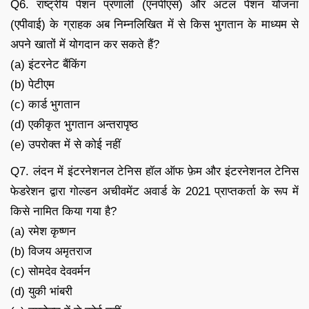
Q6. राष्ट्रीय पेंशन प्रणाली (एनपीएस) और अटल पेंशन योजना
(एपीवाई) के ग्राहक अब निम्नलिखित में से किस भुगतान के माध्यम से
अपने खातों में योगदान कर सकते हैं?
(a) इंटरनेट बैंकिंग
(b) पेटीएम
(c) कार्ड भुगतान
(d) एकीकृत भुगतान अन्तरापृष्ठ
(e) उपरोक्त में से कोई नहीं
Q7. लंदन में इंटरनेशनल टेनिस हॉल ऑफ फ़ेम और इंटरनेशनल टेनिस
फेडरेशन द्वारा गोल्डन अचीवमेंट अवार्ड के 2021 प्राप्तकर्ता के रूप में
किसे नामित किया गया है?
(a) रमेश कृष्णन
(b) विजय अमृतराज
(c) सोमदेव देववर्मन
(d) युकी भांबरी