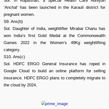
Sol. In Rajasthan, a Special Health Care Abhiyan
‘Anchal’ has been launched in the Karauli district for
pregnant women.
S9. Ans(b)
Sol. Daughter of India, weightlifter Mirabai Chanu has
won India’s first Gold Medal at the Commonwealth
Games 2022 in the Women’s 49Kg weightlifting
category.
S10. Ans(c)
Sol. HDFC ERGO General Insurance has roped in
Google Cloud to build an online platform for selling
insurance. HDFC ERGO plans to completely migrate to
the cloud by 2024.