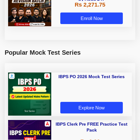
Rs 2,271.75
Enroll Now
Popular Mock Test Series
IBPS PO 2026 Mock Test Series
Explore Now
IBPS Clerk Pre FREE Practice Test
Pack