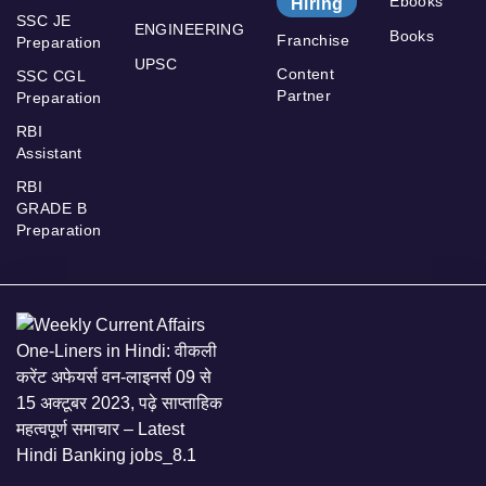
Ebooks
Hiring
SSC JE
ENGINEERING
Books
Franchise
Preparation
UPSC
Content
SSC CGL
Partner
Preparation
RBI
Assistant
RBI
GRADE B
Preparation