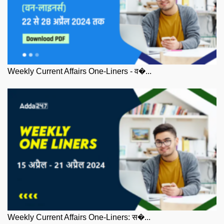
Weekly Current Affairs One-Liners - व�...
Weekly Current Affairs One-Liners: स�...