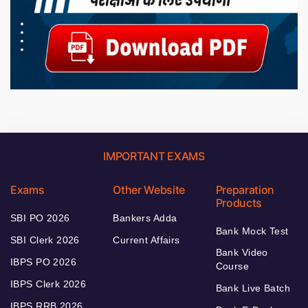
IMPORTANT EXAMS
Exams
Other Website
Preparation
Products
SBI PO 2026
Bankers Adda
Bank Mock Test
SBI Clerk 2026
Current Affairs
Bank Video
IBPS PO 2026
Course
IBPS Clerk 2026
Bank Live Batch
IBPS RRB 2026