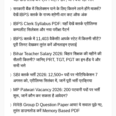
सरकारी बैंक में सिलेक्शन पाने के लिए कितने लाने होंगे मार्क्स?
देखें IBPS क्लर्क के राज्य-श्रेणी-वार कट ऑफ अंक
IBPS Clerk Syllabus PDF: यहाँ देखें क्लर्क प्रीलिम्स
कम्पलीट सिलेबस और नया परीक्षा पैटर्न
IBPS क्लर्क में 11,403 वैकेंसी! आपके स्टेट में कितनी सीटें?
पूरी लिस्ट देखकर तुरंत करें ऑनलाइन एप्लाई
Bihar Teacher Salary 2026: बिहार शिक्षक की महीने की
सैलरी कितनी? जानिए PRT, TGT, PGT का इन-हैंड पे और
सभी भत्ते
SBI क्लर्क भर्ती 2026: 12,500+ पदों पर नोटिफिकेशन 7
अगस्त को, प्रीलिम्स सितंबर में, जानें पूरी भर्ती प्रक्रिया
MP Patwari Vacancy 2026: 200 पटवारी पदों पर भर्ती
शुरू, जानें कौन कर सकता है आवेदन?
RRB Group D Question Paper आया! ये सवाल पूछे गए,
तुरंत डाउनलोड करें Memory Based PDF