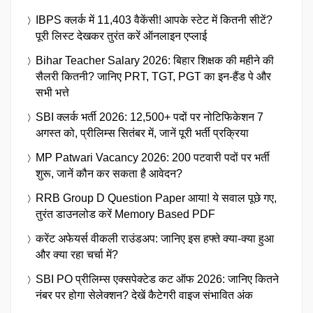
IBPS क्लर्क में 11,403 वैकेंसी! आपके स्टेट में कितनी सीटें?
पूरी लिस्ट देखकर तुरंत करें ऑनलाइन एप्लाई
Bihar Teacher Salary 2026: बिहार शिक्षक की महीने की
सैलरी कितनी? जानिए PRT, TGT, PGT का इन-हैंड पे और
सभी भत्ते
SBI क्लर्क भर्ती 2026: 12,500+ पदों पर नोटिफिकेशन 7
अगस्त को, प्रीलिम्स सितंबर में, जानें पूरी भर्ती प्रक्रिया
MP Patwari Vacancy 2026: 200 पटवारी पदों पर भर्ती
शुरू, जानें कौन कर सकता है आवेदन?
RRB Group D Question Paper आया! ये सवाल पूछे गए,
तुरंत डाउनलोड करें Memory Based PDF
करेंट अफेयर्स वीकली राउंडअप: जानिए इस हफ्ते क्या-क्या हुआ
और क्या रहा चर्चा में?
SBI PO प्रीलिम्स एक्सपेक्टेड कट ऑफ 2026: जानिए कितने
नंबर पर होगा सेलेक्शन? देखें कैटेगरी वाइज संभावित अंक