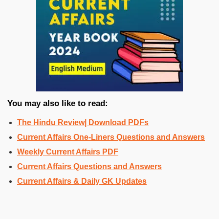
You may also like to read:
The Hindu Review| Download PDFs
Current Affairs One-Liners Questions and Answers
Weekly Current Affairs PDF
Current Affairs Questions and Answers
Current Affairs & Daily GK Updates