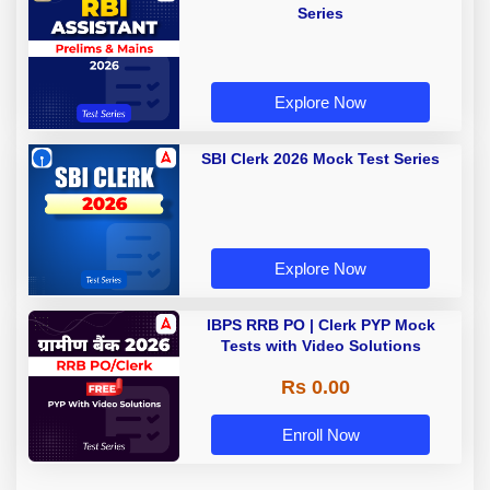
Series
Explore Now
SBI Clerk 2026 Mock Test Series
Explore Now
IBPS RRB PO | Clerk PYP Mock
Tests with Video Solutions
Rs 0.00
Enroll Now