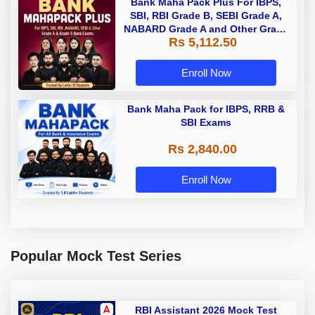
Bank Maha Pack Plus For IBPS,
SBI, RBI Grade B, SEBI Grade A,
NABARD Grade A and Other Grade
Rs 5,112.50
A & Grade B Bank Exams
Enroll Now
Bank Maha Pack for IBPS, RRB &
SBI Exams
Rs 2,840.00
Enroll Now
Popular Mock Test Series
RBI Assistant 2026 Mock Test