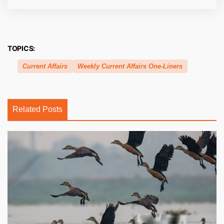
TOPICS:
Current Affairs
Weekly Current Affairs One-Liners
Related Posts