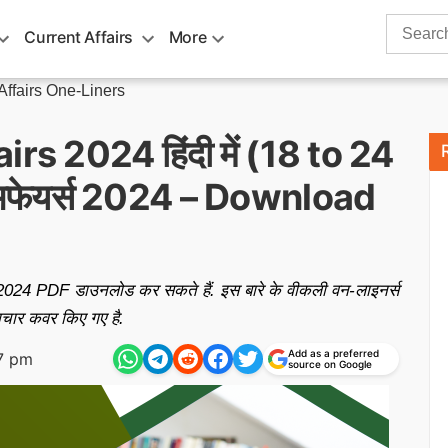
Search
Current Affairs
More
for:
Affairs One-Liners
s 2024 हिंदी में (18 to 24
 अफेयर्स 2024 – Download
्च 2024 PDF डाउनलोड कर सकते हैं. इस बारे के वीकली वन-लाइनर्स
माचार कवर किए गए है.
Add as a preferred
7 pm
source on Google