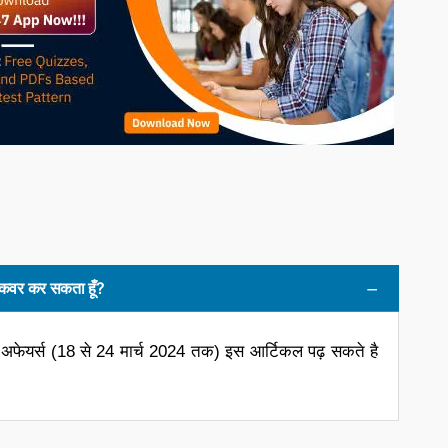
से कवर कर सकता हूँ?
ेंट अफेयर्स (18 से 24 मार्च 2024 तक) इस आर्टिकल पढ़ सकते है