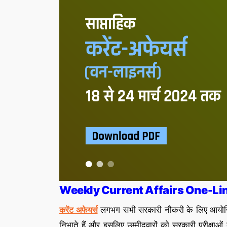
Weekly Current Affairs One-Li
लगभग सभी सरकारी नौकरी के लिए आयोजित की
करेंट अफेयर्स
निभाते हैं और इसलिए उम्मीदवारों को सरकारी परीक्षाओं 